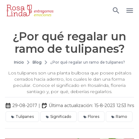
¿Por qué regalar un
ramo de tulipanes?
Inicio
Blog
¿Por qué regalar un ramo de tulipanes?
Los tulipanes son una planta bulbosa que posee pétalos
cerrados hacia adentro, los cuales le dan una forma
peculiar. Conoce el significado en Rosalinda, floreria
santiago y, por qué, deberías regalarlos.
29-08-2017
|
Última actualización:
15-8-2023 12:53
hrs
Tulipanes
Significado
Flores
Ramo