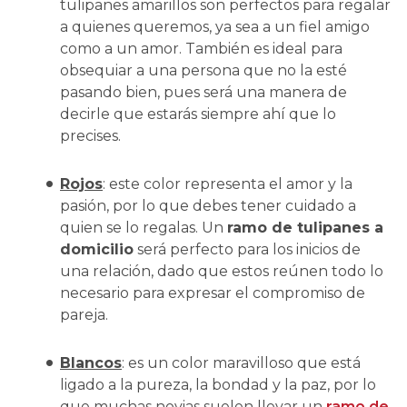
tulipanes amarillos son perfectos para regalar
a quienes queremos, ya sea a un fiel amigo
como a un amor. También es ideal para
obsequiar a una persona que no la esté
pasando bien, pues será una manera de
decirle que estarás siempre ahí que lo
precises.
Rojos
: este color representa el amor y la
pasión, por lo que debes tener cuidado a
quien se lo regalas. Un
ramo de tulipanes a
domicilio
será perfecto para los inicios de
una relación, dado que estos reúnen todo lo
necesario para expresar el compromiso de
pareja.
Blancos
: es un color maravilloso que está
ligado a la pureza, la bondad y la paz, por lo
que muchas novias suelen llevar un
ramo de