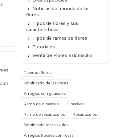
Días especiales
es
Noticias del mundo de las
flores
Tipos de flores y sus
características
Tipos de ramos de flores
Tutoriales
Venta de Flores a domicilio
rales
Tipos de flores
todo
Significado de las flores
Arreglos con girasoles
Ramo de girasoles
Girasoles
Ramo de rosas azules
Rosas azules
Significado rosas azules
Arreglos florales con rosas