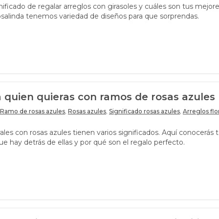
ificado de regalar arreglos con girasoles y cuáles son tus mejor
salinda tenemos variedad de diseños para que sorprendas.
 quien quieras con ramos de rosas azules
Ramo de rosas azules
,
Rosas azules
,
Significado rosas azules
,
Arreglos flo
rales con rosas azules tienen varios significados. Aquí conocerás 
e hay detrás de ellas y por qué son el regalo perfecto.