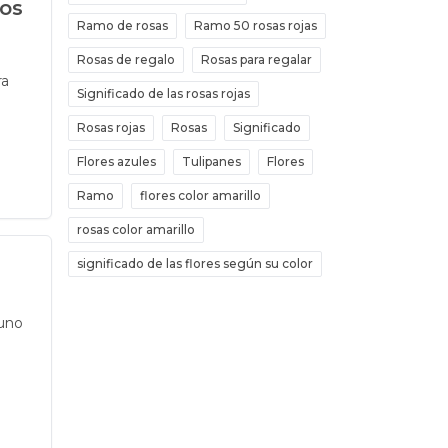
dos
Ramo de rosas
Ramo 50 rosas rojas
Rosas de regalo
Rosas para regalar
ra
Significado de las rosas rojas
Rosas rojas
Rosas
Significado
Flores azules
Tulipanes
Flores
Ramo
flores color amarillo
rosas color amarillo
significado de las flores según su color
 uno