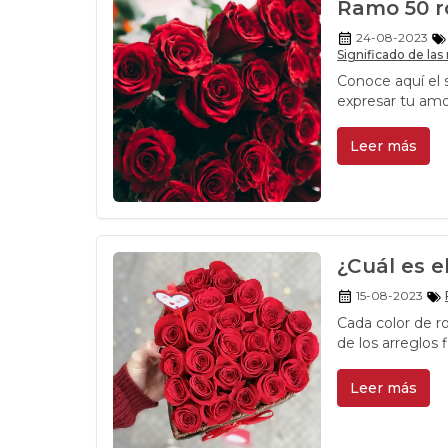
Ramo 50 ro
24-08-2023
Significado de las 
Conoce aquí el s
expresar tu amo
Leer más
¿Cuál es el
15-08-2023
Cada color de ro
de los arreglos 
significado, aqu
Leer más