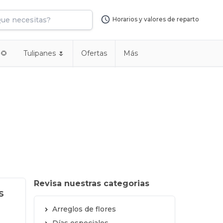
Horarios y valores de reparto
 🌻
Tulipanes 🌷
Ofertas
Más
Revisa nuestras categorias
s
Arreglos de flores