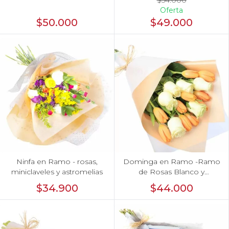
Oferta
$50.000
$49.000
Ninfa en Ramo - rosas,
Dominga en Ramo -Ramo
miniclaveles y astromelias
de Rosas Blanco y
Tulipanes naranjo
$34.900
$44.000