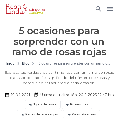
5 ocasiones para
sorprender con un
ramo de rosas rojas
Inicio
Blog
5 ocasiones para sorprender con un ramo de
rosas rojas
Expresa tus verdaderos sentimientos con un ramo de rosas
rojas. Conoce aquí el significado del número de rosas y
cómo elegir el acuerdo a cada ocasión.
15-04-2021
|
Última actualización:
26-9-2023 12:47
hrs
Tipos de rosas
Rosas rojas
Ramo de rosas rojas
Ramo de rosas