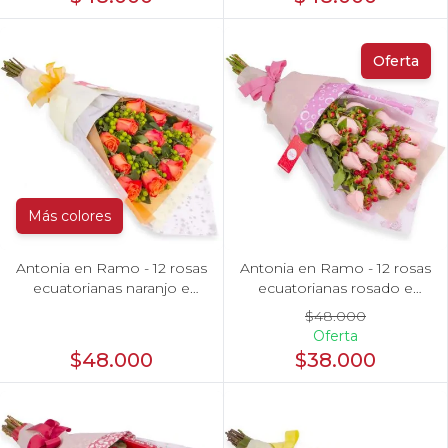
Oferta
Más colores
Antonia en Ramo - 12 rosas
Antonia en Ramo - 12 rosas
ecuatorianas naranjo e
ecuatorianas rosado e
hypericum
hypericum
$48.000
Oferta
$48.000
$38.000