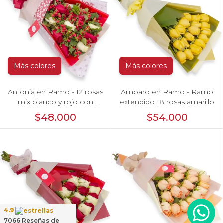
Más colores
Más colores
Antonia en Ramo - 12 rosas
Amparo en Ramo - Ramo
mix blanco y rojo con
extendido 18 rosas amarillo
hypericum
$48.000
$54.000
4.9
7066
Reseñas de