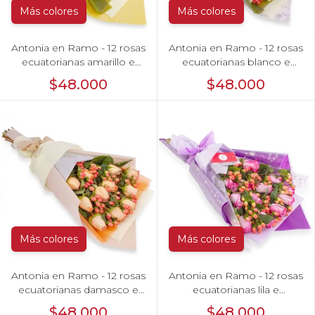
Más colores
Más colores
Antonia en Ramo - 12 rosas
Antonia en Ramo - 12 rosas
ecuatorianas amarillo e
ecuatorianas blanco e
hypericum
hypericum
$48.000
$48.000
Más colores
Más colores
Antonia en Ramo - 12 rosas
Antonia en Ramo - 12 rosas
ecuatorianas damasco e
ecuatorianas lila e
hypericum
hypericum
$48.000
$48.000