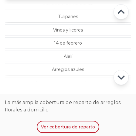
Selección florista del día
Tulipanes
Vinos y licores
14 de febrero
Alelí
Arreglos azules
Arreglos con rosas ecuatorianas
La más amplia cobertura de reparto de arreglos
florales a domicilio
Ver
cobertura de reparto