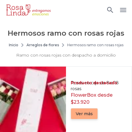
Hermosos ramo con rosas rojas
Inicio
Arreglos de flores
Hermosos ramo con rosas rojas
Ramo con rosas rojas con despacho a domicilio
Producto destacado
Rosas en caja de 8 a 18
rosas
FlowerBox desde
$23.920
Ver más