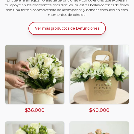
Encuentra arreglos florales de defunciones y condolencias que expresan
tu apoyo en los momentos más difíciles. Nuestras bellas coronas de flores
son una forma conmovedora de acompañar y brindar consuelo en esos
momentos de pérdida.
Ver más productos
de
Defunciones
$36.000
$40.000
Arreglos damasco