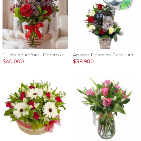
Julieta en Ánfora - Florero con 10 rosas rojo y limonium
Arreglo Flores de Éxito - Arreglo floral para graduaciones con rosas rojas y blancas, peluche de elefante, pizarra y globos
$40.000
$38.900