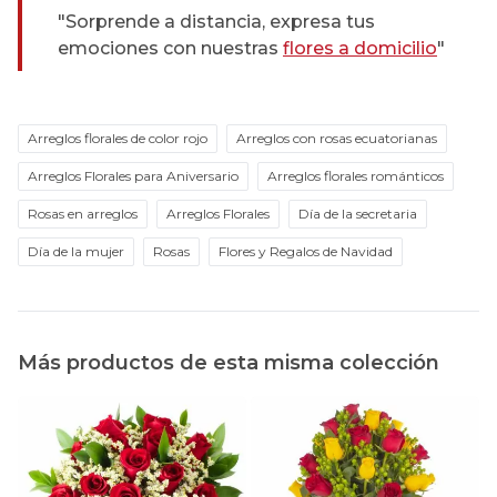
"Sorprende a distancia, expresa tus
emociones con nuestras
flores a domicilio
"
Arreglos florales de color rojo
Arreglos con rosas ecuatorianas
Arreglos Florales para Aniversario
Arreglos florales románticos
Rosas en arreglos
Arreglos Florales
Día de la secretaria
Día de la mujer
Rosas
Flores y Regalos de Navidad
Más productos de esta misma colección