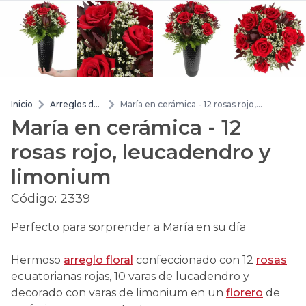
Inicio
Arreglos de
María en cerámica - 12 rosas rojo,
flores
leucadendro y limonium
María en cerámica - 12
rosas rojo, leucadendro y
limonium
Código:
2339
Perfecto para sorprender a María en su día
Hermoso
arreglo floral
confeccionado con 12
rosas
ecuatorianas rojas, 10 varas de lucadendro y
decorado con varas de limonium en un
florero
de