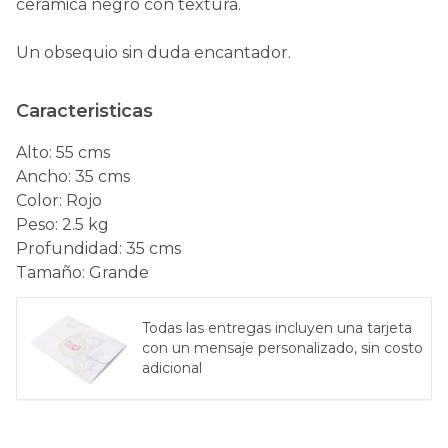
cerámica negro con textura.
Un obsequio sin duda encantador.
Caracteristicas
Alto
:
55 cms
Ancho
:
35 cms
Color
:
Rojo
Peso
:
2.5 kg
Profundidad
:
35 cms
Tamaño
:
Grande
Todas las entregas incluyen una tarjeta
con un mensaje personalizado, sin costo
adicional