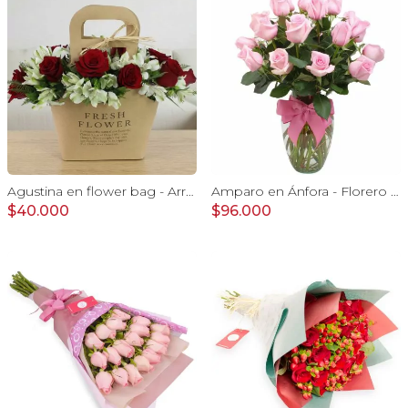
Agustina en flower bag - Arreglo 10 rosas rojo y astromelias
Amparo en Ánfora - Florero 24 rosas ecuatorianas rosado
$40.000
$96.000