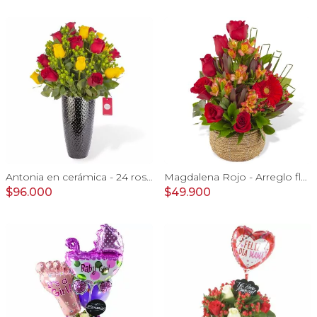
Antonia en cerámica - 24 rosas rojo y amarillo e hypericum
Magdalena Rojo - Arreglo floral con rosas, gerbera y astromelias rojas
$96.000
$49.900