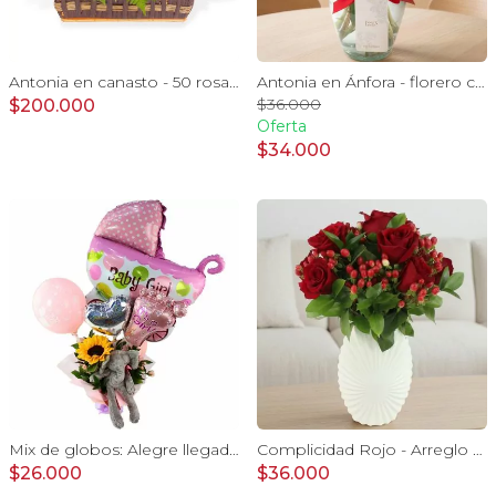
Antonia en canasto - 50 rosas rojo y blanco e hypericum
Antonia en Ánfora - florero con 9 rosas rojo e hypericum
$36.000
$200.000
Oferta
$34.000
Mix de globos: Alegre llegada Baby Girl
Complicidad Rojo - Arreglo floral con rosas rojas e hypericum
$26.000
$36.000