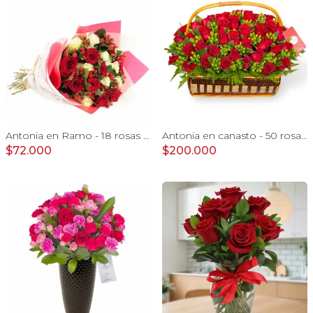
Antonia en Ramo - 18 rosas mix blanco y rojo con hypericum
Antonia en canasto - 50 rosas ecuatoriana rojo e hypericum
$72.000
$200.000