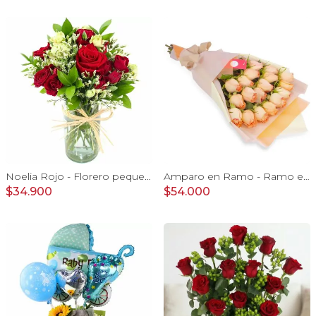
Noelia Rojo - Florero pequeño con Rosas, mini rosas, mini claveles y limonium
Amparo en Ramo - Ramo extendido 18 rosas ecuatoriana damasco
$34.900
$54.000