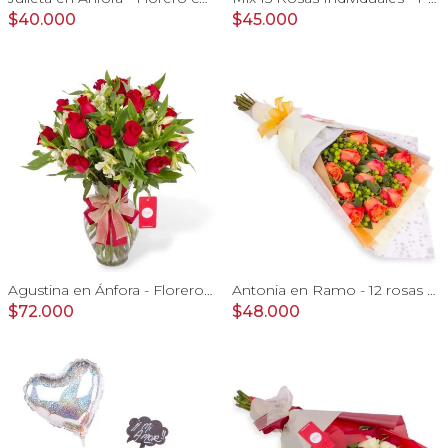
$40.000
$45.000
Agustina en Ánfora - Florero con 18 rosas rojo y astromelias
Antonia en Ramo - 12 rosas ecuatorianas naranjo e hypericum
$72.000
$48.000