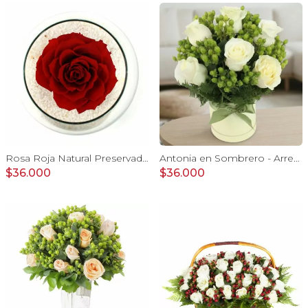
Rosa Roja Natural Preservada - rosa preservada en pecera vidrio con piedrecitas
Antonia en Sombrero - Arreglo con 9 rosas blanco e hypericum
$36.000
$36.000