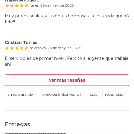
lunes, 26 de may. de 2025
Muy profesionales, y las flores hermosas, la festejada quedó
feliz!!
Cristian Torres
miércoles, 28 de may. de 2025
El servicio es de primer nivel . Felicito a la gente que trabaja
ahí
Ver más reseñas
arreglo grande
florero cerámica negro l
rosas
rosas rojas
Entregas