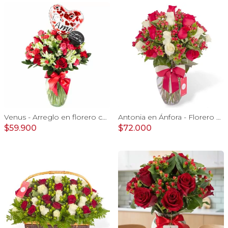
Venus - Arreglo en florero con Rosas, Astromelias y Claveles
Antonia en Ánfora - Florero con 18 rosa blanco y rojo
$59.900
$72.000