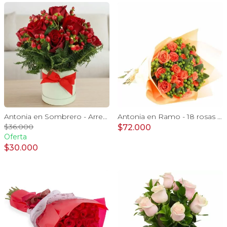
Antonia en Sombrero - Arreglo 9 rosas rojo e hypericum
Antonia en Ramo - 18 rosas ecuatorianas naranjo e hypericum
$36.000
$72.000
Oferta
$30.000