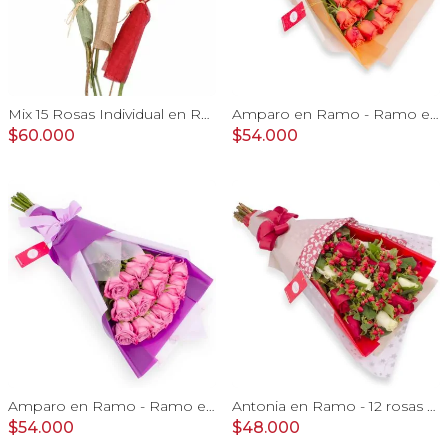
Mix 15 Rosas Individual en Ramo - Pack de 15 mini ramos de rosas individuales, hypericum y limonium
Amparo en Ramo - Ramo extendido 18 rosas ecuatoriana naranjo
$60.000
$54.000
Amparo en Ramo - Ramo extendido 18 rosas ecuatorianas lila
Antonia en Ramo - 12 rosas mix blanco y rojo con hypericum
$54.000
$48.000