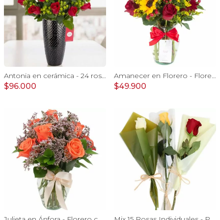
Antonia en cerámica - 24 rosas ecuatorianas rojo e hypericum
Amanecer en Florero - Florero con girasoles, rosas rojo e hypericum
$96.000
$49.900
Julieta en Ánfora - Florero con 10 rosas naranjo y limonium
Mix 15 Rosas Individuales - Pack de 15 rosas individuales de colores surtidos envueltas en papel.