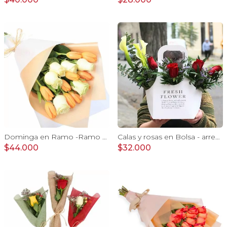
Dominga en Ramo -Ramo de Rosas Blanco y Tulipanes naranjo
Calas y rosas en Bolsa - arreglo calas y rosas rojo
$44.000
$32.000