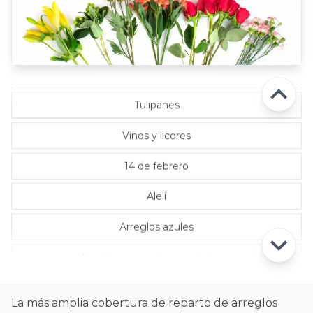
Rosas Rojas
Rosas Rosadas
Selección florista del día
Tulipanes
Vinos y licores
14 de febrero
Alelí
Arreglos azules
Arreglos con rosas ecuatorianas
La más amplia cobertura de reparto de arreglos