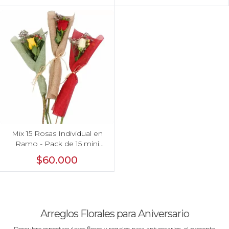
Mix 15 Rosas Individual en
Ramo - Pack de 15 mini
ramos de rosas
$60.000
individuales, hypericum y
limonium
Arreglos Florales para Aniversario
Descubre espectaculares flores y regalos para aniversarios, el presente