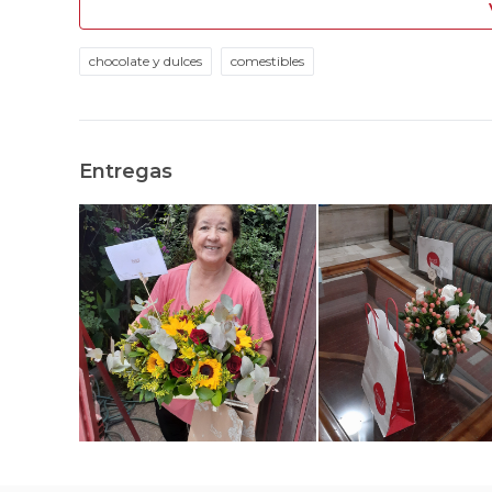
chocolate y dulces
comestibles
Entregas