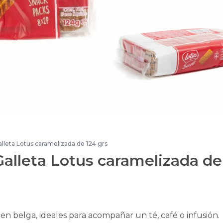
Galleta Lotus caramelizada de 124 grs
 Galleta Lotus caramelizada de
en belga, ideales para acompañar un té, café o infusión.