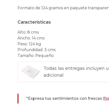
Formato de 124 gramos en paquete transparente
Caracteristicas
Alto
:
8 cms
Ancho
:
14 cms
Peso
:
124 kg
Profundidad
:
3 cms
Tamaño
:
Pequeño
Todas las entregas incluyen u
adicional
"Expresa tus sentimientos con frescas
flo