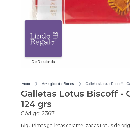
De Rosalinda
Inicio
Arreglos de flores
Galletas Lotus Biscoff - 
Galletas Lotus Biscoff -
124 grs
Código:
2367
Riquísimas galletas caramelizadas Lotus de orig