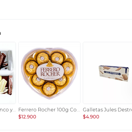
n
Pack Hershey's Blanco y Leche
Ferrero Rocher 100g Corazón
$12.900
$4.900