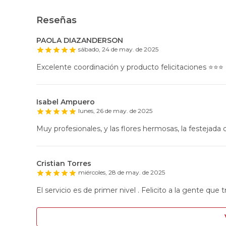
Reseñas
PAOLA DIAZANDERSON
sábado, 24 de may. de 2025
Excelente coordinación y producto felicitaciones ⭐️⭐️⭐️
Isabel Ampuero
lunes, 26 de may. de 2025
Muy profesionales, y las flores hermosas, la festejada q
Cristian Torres
miércoles, 28 de may. de 2025
El servicio es de primer nivel . Felicito a la gente que t