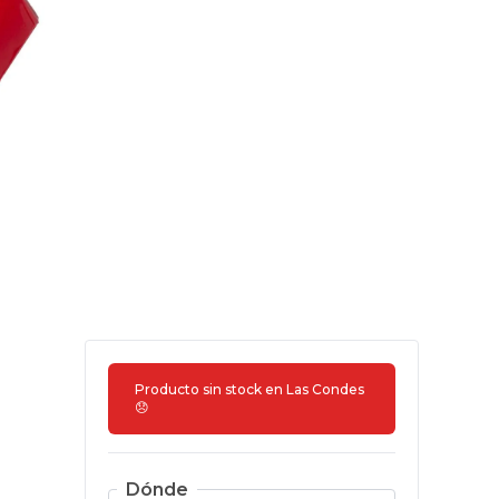
Producto sin stock en
Las Condes
😞
Dónde