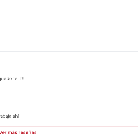
uedó feliz!!
rabaja ahí
Ver más reseñas