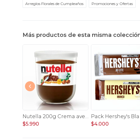
Arreglos Florales de Cumpleaños
Promociones y Ofertas
Más productos de esta misma colecció
Palmeritas con chocolate 4 unidades
Nutella 200g Crema avellanas con cacao
$5.990
$4.000