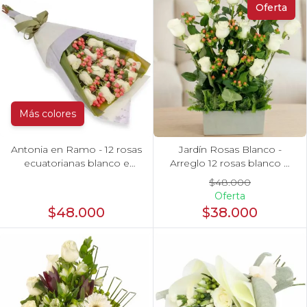
Oferta
Más colores
Antonia en Ramo - 12 rosas
Jardín Rosas Blanco -
ecuatorianas blanco e
Arreglo 12 rosas blanco e
hypericum
hypericum
$48.000
Oferta
$48.000
$38.000