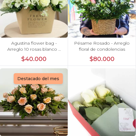
Agustina flower bag -
Pésame Rosado - Arreglo
Arreglo 10 rosas blanco y
floral de condolencias
astromelias
$40.000
$80.000
Destacado del mes