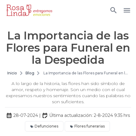
La Importancia de las
Flores para Funeral en
la Despedida
Inicio
Blog
La Importancia de las Flores para Funeral en la
Despedida
A lo largo de la historia, las flores han sido símbolo de
amor, respeto y homenaje. Son un medio con el cual
expresamos nuestros sentimientos cuando las palabras no
son suficientes.
28-07-2024
|
Última actualización:
2-8-2024 9:35
hrs
Defunciones
Flores funerarias