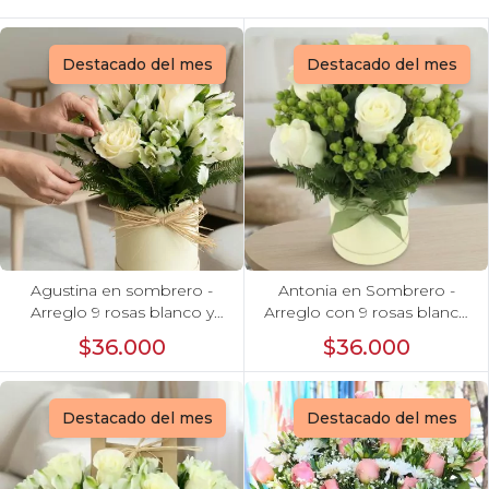
Destacado del mes
Destacado del mes
Agustina en sombrero -
Antonia en Sombrero -
Arreglo 9 rosas blanco y
Arreglo con 9 rosas blanco
astromelias
e hypericum
$36.000
$36.000
Destacado del mes
Destacado del mes