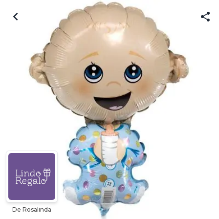
De Rosalinda