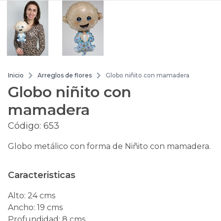
Inicio
Arreglos de flores
Globo niñito con mamadera
Globo niñito con
mamadera
Código:
653
Globo metálico con forma de Niñito con mamadera.
Caracteristicas
Alto
:
24 cms
Ancho
:
19 cms
Profundidad
:
8 cms