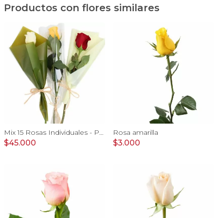
Productos con flores similares
Mix 15 Rosas Individuales - Pack de 15 rosas individuales de colores surtidos envueltas en papel.
Rosa amarilla
$45.000
$3.000