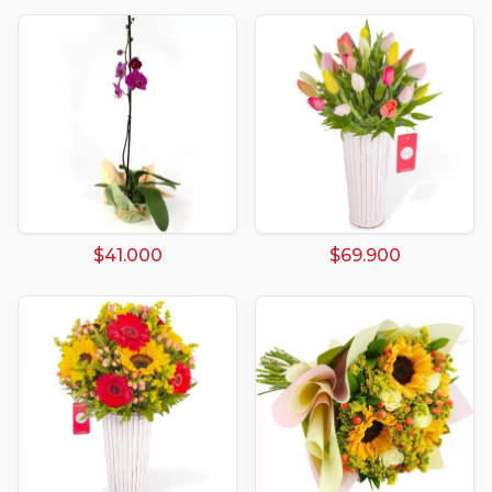
$41.000
$69.900