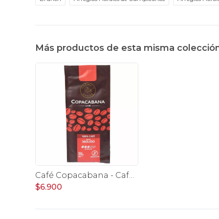
Más productos de esta misma colecció
Café Copacabana - Café de grano molido 250 gr.
$6.900