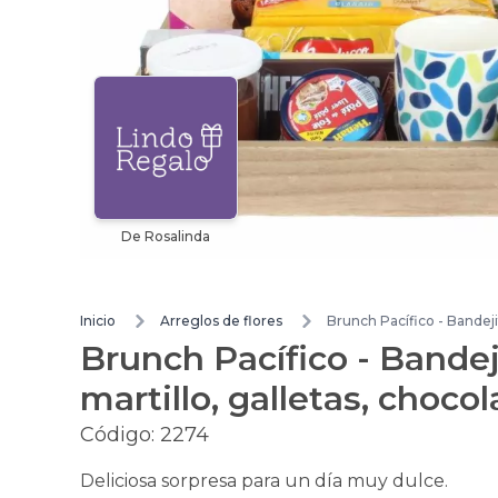
De Rosalinda
Inicio
Arreglos de flores
Brunch Pacífico - Bandeji
Brunch Pacífico - Bandej
martillo, galletas, choc
Código:
2274
Deliciosa sorpresa para un día muy dulce.