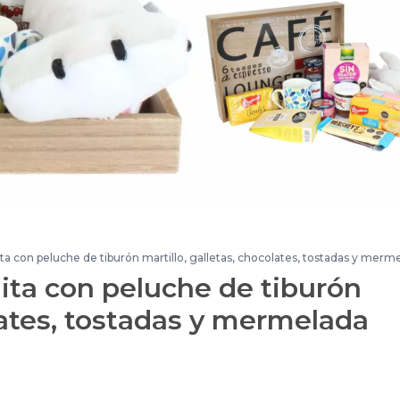
ta con peluche de tiburón martillo, galletas, chocolates, tostadas y merm
ita con peluche de tiburón
olates, tostadas y mermelada