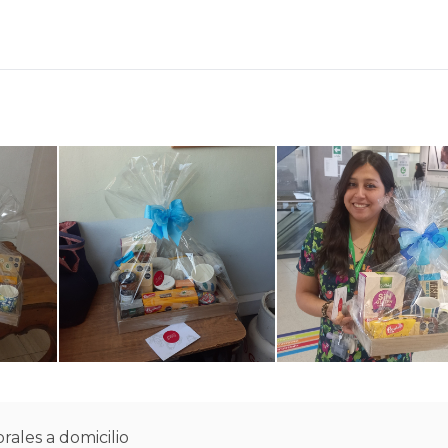
rales a domicilio