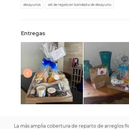
desayunos
set de regalo en bandejita de desayuno
Entregas
La más amplia cobertura de reparto de arreglos flo