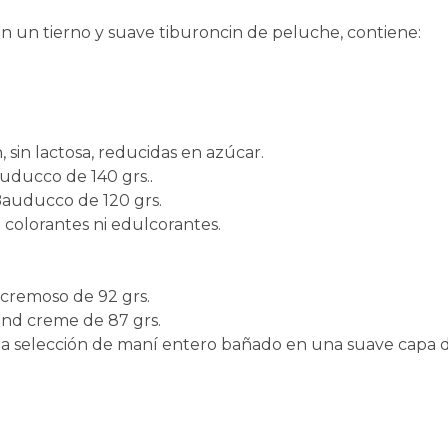
 un tierno y suave tiburoncin de peluche, contiene:
, sin lactosa, reducidas en azúcar.
uducco de 140 grs.
.
Bauducco de 120 grs.
 colorantes ni edulcorantes.
 cremoso de 92 grs.
and creme de 87 grs.
ina selección de maní entero bañado en una suave capa 
.