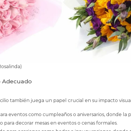
Rosalinda)
ño Adecuado
micilio también juega un papel crucial en su impacto visua
ara eventos como cumpleaños o aniversarios, donde la p
o para decorar mesas en eventos o cenas formales.