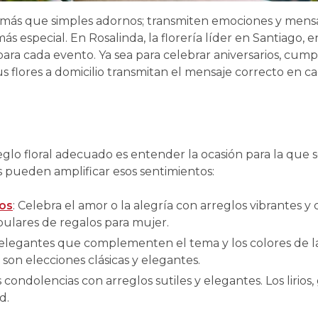
o más que simples adornos; transmiten emociones y mens
s especial. En Rosalinda, la florería líder en Santiago,
 para cada evento. Ya sea para celebrar aniversarios, cum
 flores a domicilio transmitan el mensaje correcto en ca
reglo floral adecuado es entender la ocasión para la que 
es pueden amplificar esos sentimientos:
os
: Celebra el amor o la alegría con arreglos vibrantes y co
pulares de regalos para mujer.
elegantes que complementen el tema y los colores de la 
 son elecciones clásicas y elegantes.
condolencias con arreglos sutiles y elegantes. Los lirios, 
d.