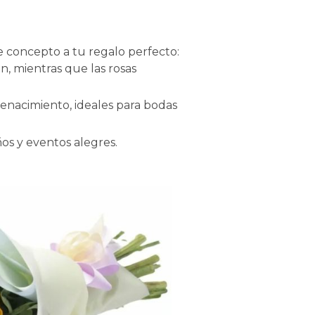
e concepto a tu regalo perfecto:
n, mientras que las rosas
 renacimiento, ideales para bodas
os y eventos alegres.