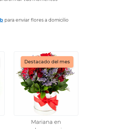
eb
para enviar flores a domicilio
Destacado del mes
Mariana en