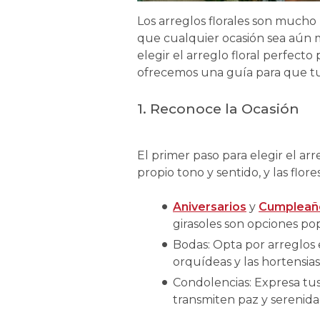
Los arreglos florales son much
que cualquier ocasión sea aún má
elegir el arreglo floral perfecto
ofrecemos una guía para que tus
1.
Reconoce la Ocasión
El primer paso para elegir el ar
propio tono y sentido, y las flor
Aniversarios
y
Cumpleañ
girasoles son opciones po
Bodas: Opta por arreglos 
orquídeas y las hortensias
Condolencias: Expresa tus 
transmiten paz y serenida