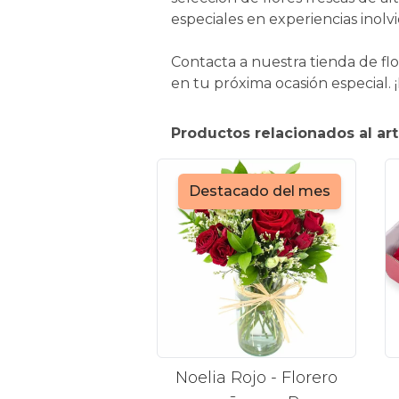
especiales en experiencias inolv
Contacta a nuestra tienda de flo
en tu próxima ocasión especial.
Productos relacionados al art
Destacado del mes
Noelia Rojo - Florero