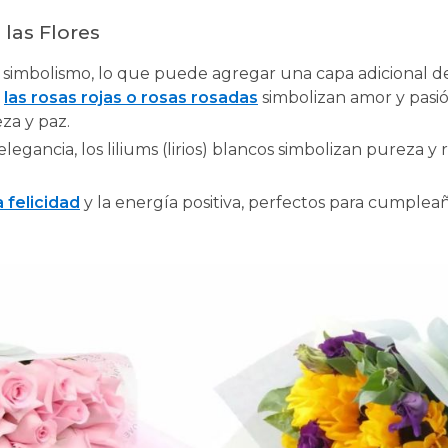
 las Flores
io simbolismo, lo que puede agregar una capa adicional d
,
las rosas rojas o rosas rosadas
simbolizan amor y pasió
za y paz.
elegancia, los liliums (lirios) blancos simbolizan pureza y
 felicidad
y la energía positiva, perfectos para cumpleañ