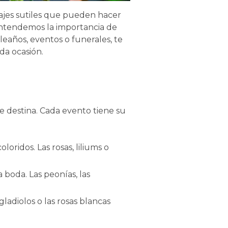
ajes sutiles que pueden hacer
 entendemos la importancia de
pleaños, eventos o funerales, te
da ocasión.
se destina. Cada evento tiene su
loridos. Las rosas, liliums o
boda. Las peonías, las
gladiolos o las rosas blancas