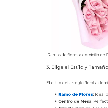
(Ramos de flores a domicilio en 
3.
Elige el Estilo y Tama
El estilo del arreglo floral a do
Ramo de Flores
:
Ideal p
Centro de Mesa:
Perfect