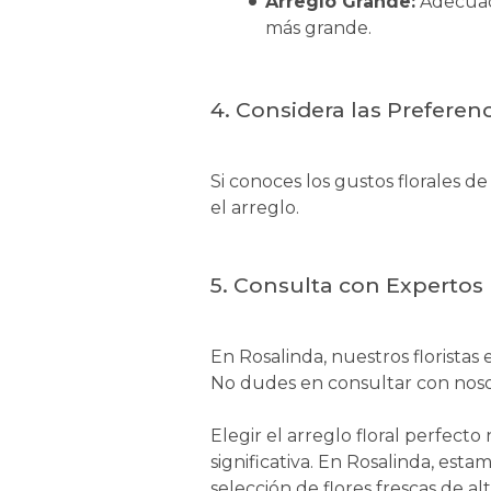
Arreglo Grande:
Adecuado
más grande.
4.
Considera las Preferen
Si conoces los gustos florales d
el arreglo.
5.
Consulta con Expertos
En Rosalinda, nuestros floristas 
No dudes en consultar con nosot
Elegir el arreglo floral perfec
significativa. En Rosalinda, e
selección de flores frescas de a