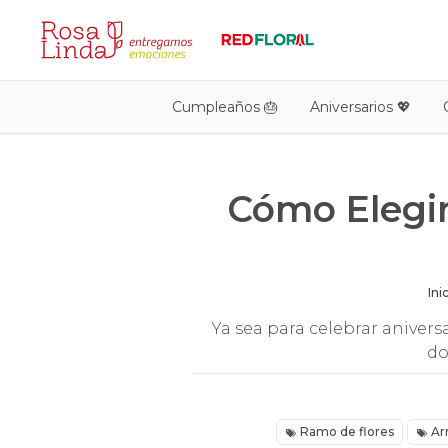
Cumpleaños 🎂
Aniversarios 💖
Cómo Elegir
Ini
Ya sea para celebrar anivers
do
Ramo de flores
Ar