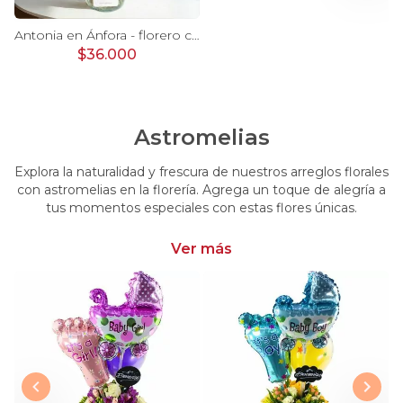
Ágata Lila y Blanco en florero - rosas y astromelias
Antonia en Ánfora - florero con 9 rosas lila e hypericum
$36.000
Astromelias
Explora la naturalidad y frescura de nuestros arreglos florales
con astromelias en la florería. Agrega un toque de alegría a
tus momentos especiales con estas flores únicas.
Ver más