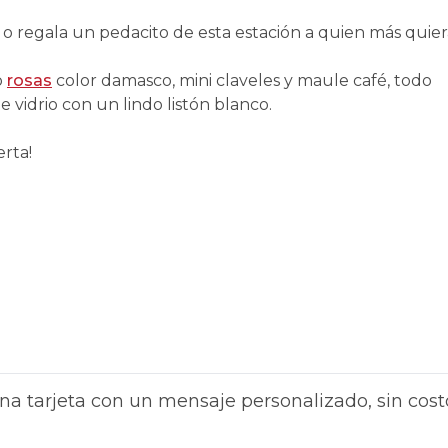
 o regala un pedacito de esta estación a quien más quier
o
rosas
color damasco, mini claveles y maule café, todo
vidrio con un lindo listón blanco.
rta!
na tarjeta con un mensaje personalizado, sin cost