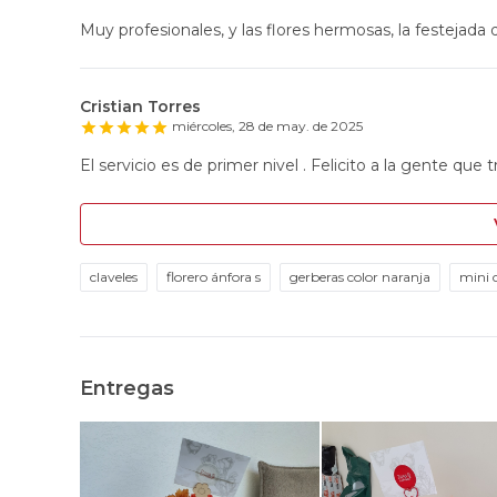
Muy profesionales, y las flores hermosas, la festejada q
Cristian Torres
miércoles, 28 de may. de 2025
El servicio es de primer nivel . Felicito a la gente que t
claveles
florero ánfora s
gerberas color naranja
mini c
Entregas