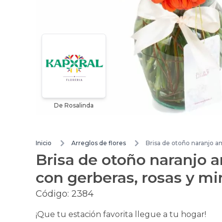
De Rosalinda
Inicio
Arreglos de flores
Brisa de otoño naranjo am
Brisa de otoño naranjo a
con gerberas, rosas y mi
Código:
2384
¡Que tu estación favorita llegue a tu hogar!