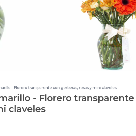
arillo - Florero transparente con gerberas, rosas y mini claveles
marillo - Florero transparente
ni claveles