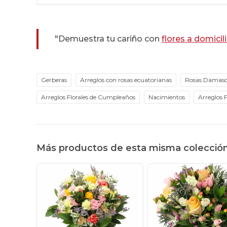
"Demuestra tu cariño con
flores a domicil
Gerberas
Arreglos con rosas ecuatorianas
Rosas Damas
Arreglos Florales de Cumpleaños
Nacimientos
Arreglos F
Más productos de esta misma colecció