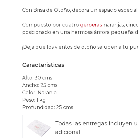
Con Brisa de Otoño, decora un espacio especial
Compuesto por cuatro
gerberas
naranjas, cinc
posicionado en una hermosa ánfora pequeña de 
¡Deja que los vientos de otoño saluden a tu pue
Caracteristicas
Alto
:
30 cms
Ancho
:
25 cms
Color
:
Naranjo
Peso
:
1 kg
Profundidad
:
25 cms
Todas las entregas incluyen u
adicional