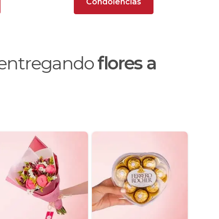
Condolencias
o entregando
flores a