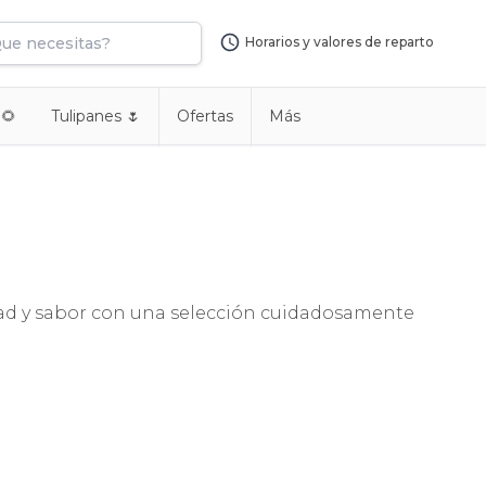
Horarios y valores de reparto
 🌻
Tulipanes 🌷
Ofertas
Más
lidad y sabor con una selección cuidadosamente