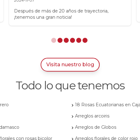
2024-11-07
Después de más de 20 años de trayectoria,
¡tenemos una gran noticia!
Visita nuestro blog
Todo lo que tenemos
rero
18 Rosas Ecuatorianas en Caj
Arreglos arcoiris
 damasco
Arreglos de Globos
florales con rosas bicolor
Arreglos florales de color rojo