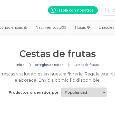
Habla con nosotros
Condolencias 🙏
Nacimientos 👶🏻
Rosas 🌹
Girasoles
Cestas de frutas
Inicio
Arreglos de flores
Cestas de frutas
 frescas y saludables en nuestra florería. Regala vita
elaborada. Envío a domicilio disponible.
Productos ordenados por: