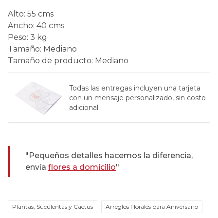
Alto
:
55 cms
Ancho
:
40 cms
Peso
:
3 kg
Tamaño
:
Mediano
Tamaño de producto
:
Mediano
Todas las entregas incluyen una tarjeta
con un mensaje personalizado, sin costo
adicional
"Pequeños detalles hacemos la diferencia,
envía
flores a domicilio
"
Plantas, Suculentas y Cactus
Arreglos Florales para Aniversario