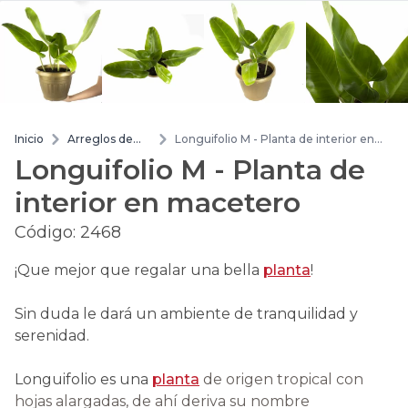
Inicio
Arreglos de
Longuifolio M - Planta de interior en
flores
macetero
Longuifolio M - Planta de
interior en macetero
Código:
2468
¡Que mejor que regalar una bella
planta
!
Sin duda le dará un ambiente de tranquilidad y
serenidad.
Longuifolio es una
planta
de origen tropical con
hojas alargadas, de ahí deriva su nombre