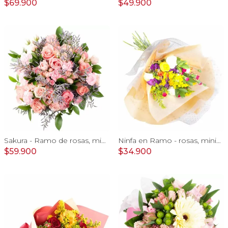
$69.900
$49.900
Sakura - Ramo de rosas, mini rosas, mini claveles y limonium en tonos rosados
Ninfa en Ramo - rosas, miniclaveles y astromelias
$59.900
$34.900