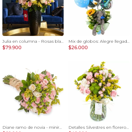
Julia en columna - Rosas blancas, minirosas rosadas
Mix de globos: Alegre llegada Baby Boy
$79.900
$26.000
Diane ramo de novia - minirosas rosadas, rosas blancas, e hypericum verde
Detalles Silvestres en florero - rosas, mini rosas, maule