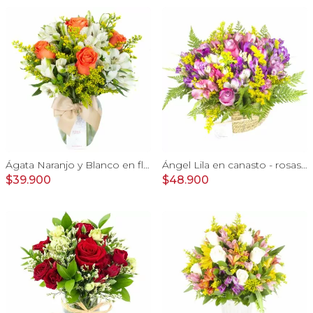
Ágata Naranjo y Blanco en florero - rosas, astromelias
Ángel Lila en canasto - rosas lila y astromelias
$39.900
$48.900