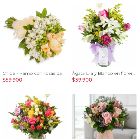
Chloe - Ramo con rosas damasco, hypericum verde y minirosas blanco
Ágata Lila y Blanco en florero - rosas y astromelias
$59.900
$39.900