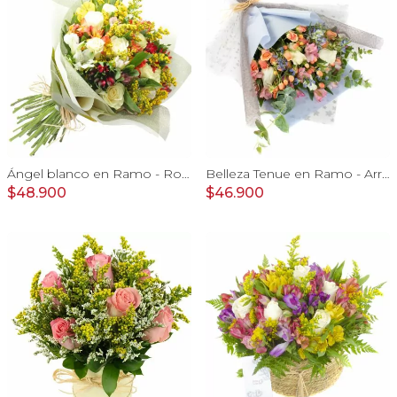
Ángel blanco en Ramo - Rosas blancas y Astromelias
Belleza Tenue en Ramo - Arreglo de rosas blancas, delfinium azul, astromelias y eucaliptus
$48.900
$46.900