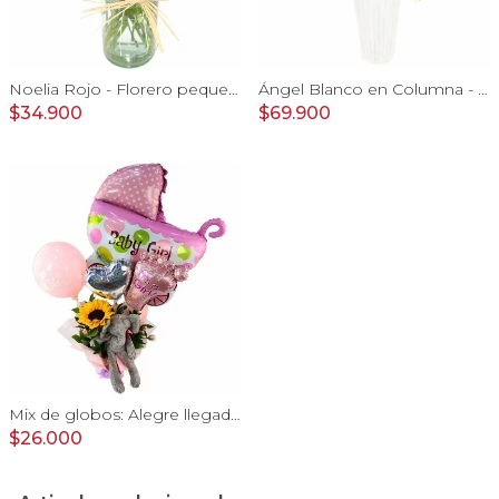
Noelia Rojo - Florero pequeño con Rosas, mini rosas, mini claveles y limonium
Ángel Blanco en Columna - Rosas ecuatorianas blancas y mix de Astromelias
$34.900
$69.900
Mix de globos: Alegre llegada Baby Girl
$26.000