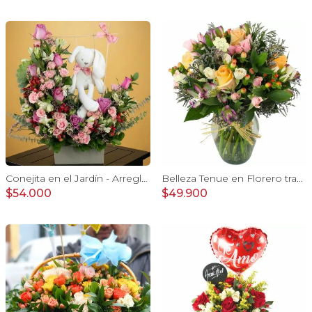
Conejita en el Jardín - Arreglo floral tonos rosa y conejita
Belleza Tenue en Florero transparente con rosas damasco, mini claveles, astromelias y limonium
$54.000
$49.900