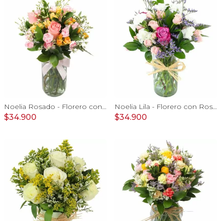
Noelia Rosado - Florero con rosas, mini rosas, mini claveles y limonium
Noelia Lila - Florero con Rosas, mini rosas, mini claveles y limonium
$34.900
$34.900