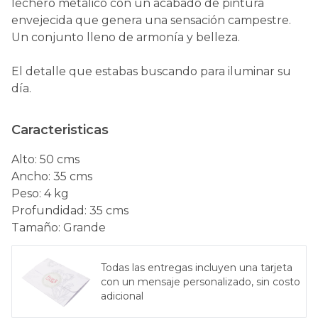
lechero metálico con un acabado de pintura
envejecida que genera una sensación campestre.
Un conjunto lleno de armonía y belleza.
El detalle que estabas buscando para iluminar su
día.
Caracteristicas
Alto
:
50 cms
Ancho
:
35 cms
Peso
:
4 kg
Profundidad
:
35 cms
Tamaño
:
Grande
Todas las entregas incluyen una tarjeta
con un mensaje personalizado, sin costo
adicional