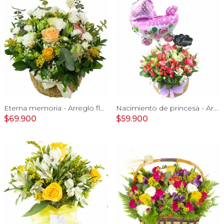
Eterna memoria - Arreglo floral con Mini claveles blancos rosas ecuatorianas blancas, gypsophilia y astromelias amarillas
Nacimiento de princesa - Arreglo floral para nacimiento de niña en canasto con globo y pizarra
$69.900
$59.900