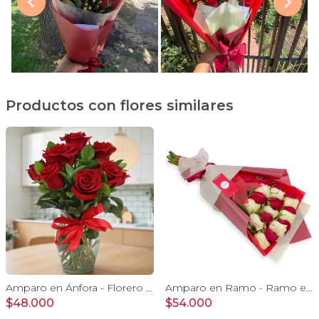
Productos con flores similares
Amparo en Ánfora - Florero 12 rosas ecuatorianas rojo
Amparo en Ramo - Ramo extendido 18 rosas blanco y rojo
$48.000
$54.000