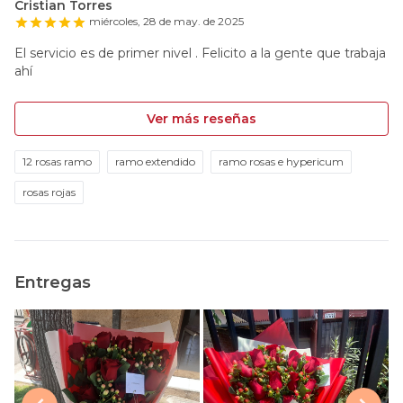
Cristian Torres
miércoles, 28 de may. de 2025
El servicio es de primer nivel . Felicito a la gente que trabaja
ahí
Ver más reseñas
12 rosas ramo
ramo extendido
ramo rosas e hypericum
rosas rojas
Entregas