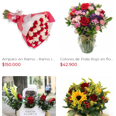
Amparo en Ramo - Ramo redondo con 50 rosas blanco y rojo
Colores de Frida Rojo en florero - Ánfora con rosas, claveles, estate y limonium
$150.000
$42.900