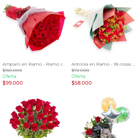
Amparo en Ramo - Ramo redondo con 50 ecuatorianas rojo
Antonia en Ramo - 18 rosas ecuatorianas rojo e hypericum
$150.000
$72.000
Oferta
Oferta
$99.000
$58.000