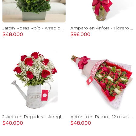
Jardín Rosas Rojo - Arreglo con 12 rosas rojo e hypericum
Amparo en Ánfora - Florero 24 rosas ecuatorianas rojo
$48.000
$96.000
Julieta en Regadera - Arreglo 10 rosas rojo y gypo
Antonia en Ramo - 12 rosas mix blanco y rojo con hypericum
$40.000
$48.000