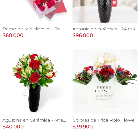
Ramo de Miniclaveles - Ramo de flores extendido con miniclaveles y rosas rojas
Antonia en cerámica - 24 rosas ecuatorianas rojo e hypericum
$60.000
$96.000
Agustina en Cerámica - Arreglo 10 rosas rojo y astromeliass
Colores de Frida Rojo Flower Bag - Arreglo floral con rosas, claveles, estate y limonium
$40.000
$39.900