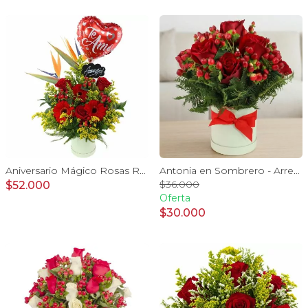
Aniversario Mágico Rosas Rojo - Arreglo floral con globo Te amo, pizarra, aves del paraíso, rosas y gerberas rojo
Antonia en Sombrero - Arreglo 9 rosas rojo e hypericum
$36.000
$52.000
Oferta
$30.000