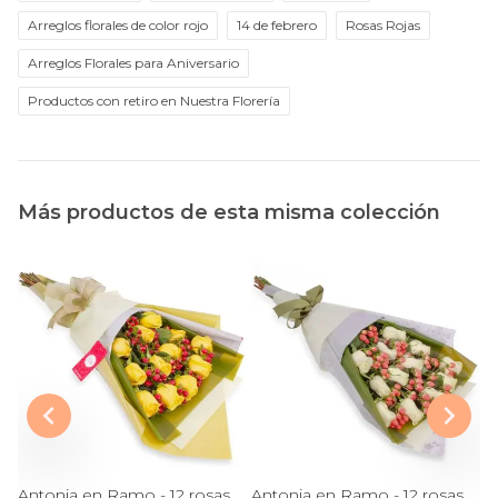
Arreglos florales de color rojo
14 de febrero
Rosas Rojas
Arreglos Florales para Aniversario
Productos con retiro en Nuestra Florería
Más productos de esta misma colección
Antonia en Ramo - 12 rosas ecuatorianas amarillo e hypericum
Antonia en Ramo - 12 rosas ecuatorianas blanco e hypericum