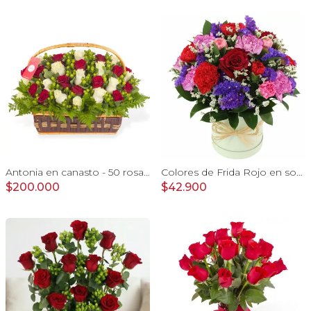
Antonia en canasto - 50 rosas rojo y blanco e hypericum
Colores de Frida Rojo en sombrerero - Arreglo floral con rosas, claveles, estate y limonium
$200.000
$42.900