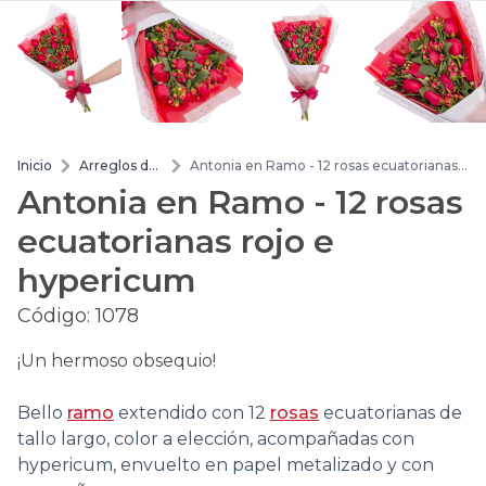
Inicio
Arreglos de
Antonia en Ramo - 12 rosas ecuatorianas
flores
rojo e hypericum
Antonia en Ramo - 12 rosas
ecuatorianas rojo e
hypericum
Código:
1078
¡Un hermoso obsequio!
Bello
ramo
extendido con 12
rosas
ecuatorianas de
tallo largo, color a elección, acompañadas con
hypericum, envuelto en papel metalizado y con