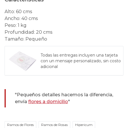
Alto
:
60 cms
Ancho
:
40 cms
Peso
:
1 kg
Profundidad
:
20 cms
Tamaño
:
Pequeño
Todas las entregas incluyen una tarjeta
con un mensaje personalizado, sin costo
adicional
"Pequeños detalles hacemos la diferencia,
envía
flores a domicilio
"
Ramos de Flores
Ramos de Rosas
Hipericum