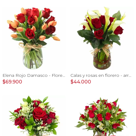
Elena Rojo Damasco - Florero con rosas rojo y tulipanes damasco
Calas y rosas en florero - arreglo calas y rosas rojo
$69.900
$44.000