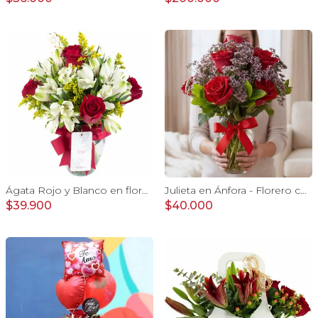
Ágata Rojo y Blanco en florero - rosas y astromelias
Julieta en Ánfora - Florero con 10 rosas rojo y limonium
$39.900
$40.000