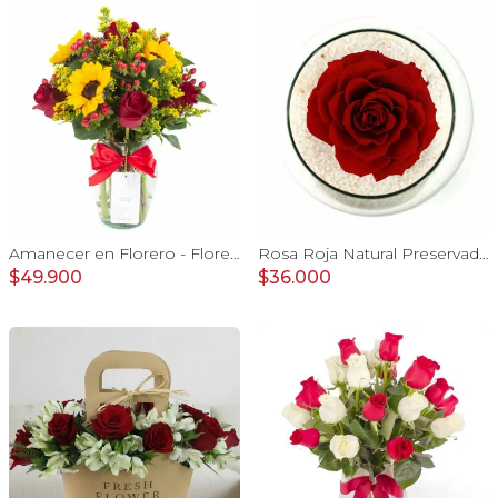
Amanecer en Florero - Florero con girasoles, rosas rojo e hypericum
Rosa Roja Natural Preservada - rosa preservada en pecera vidrio con piedrecitas
$49.900
$36.000