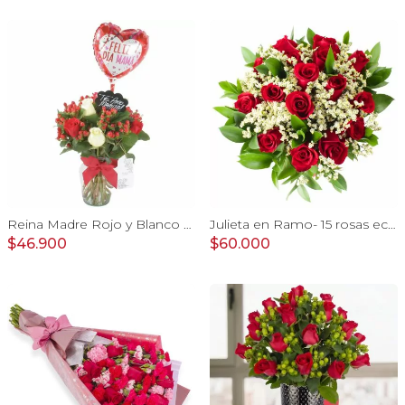
Reina Madre Rojo y Blanco - Florero con 9 rosas e hypericum, globo y pizarra
Julieta en Ramo- 15 rosas ecuatorianas rojo y limonium
$46.900
$60.000