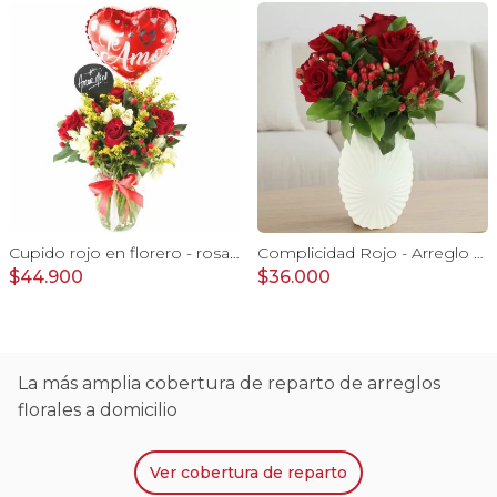
Cupido rojo en florero - rosas, mini rosas, hypericum, globo te amo y pizarra
Complicidad Rojo - Arreglo floral con rosas rojas e hypericum
$44.900
$36.000
La más amplia cobertura de reparto de arreglos
florales a domicilio
Ver
cobertura de reparto