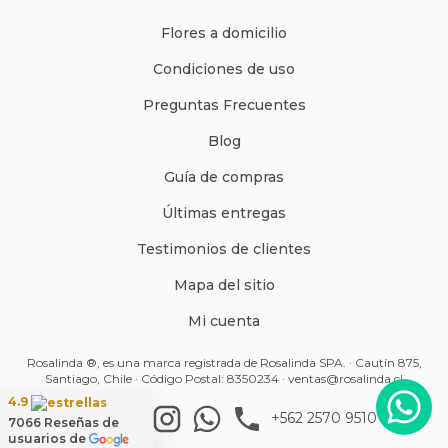
Flores a domicilio
Condiciones de uso
Preguntas Frecuentes
Blog
Guía de compras
Últimas entregas
Testimonios de clientes
Mapa del sitio
Mi cuenta
Rosalinda ®, es una marca registrada de Rosalinda SPA. · Cautín 875,
Santiago, Chile · Código Postal: 8350234 ·
ventas@rosalinda.cl
4.9
+562 2570 9510
7066
Reseñas de
usuarios de