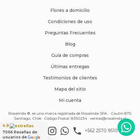
Flores a domicilio
Condiciones de uso
Preguntas Frecuentes
Blog
Guía de compras
Últimas entregas
Testimonios de clientes
Mapa del sitio
Mi cuenta
Rosalinda ®, es una marca registrada de Rosalinda SPA. · Cautín 875,
Santiago, Chile · Código Postal: 8350234 ·
ventas@rosalinda.cl
4.9
+562 2570 9510
7066
Reseñas de
usuarios de