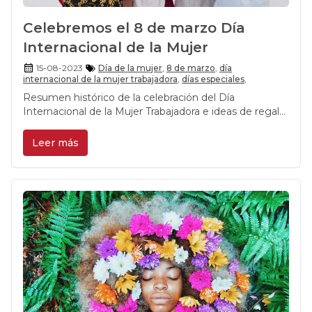
Celebremos el 8 de marzo Día
Internacional de la Mujer
15-08-2023
Día de la mujer
,
8 de marzo
,
día
internacional de la mujer trabajadora
,
días especiales
,
Resumen histórico de la celebración del Día
Internacional de la Mujer Trabajadora e ideas de regalo
para homenajear y sorprender a mujeres especiales en
su día.
Leer más