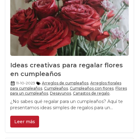
Ideas creativas para regalar flores
en cumpleaños
11-10-2023
Arreglos de cumpleaños
,
Arreglos florales
para cumpleaños
,
Cumpleaños
,
Cumpleaños con flores
,
Flores
para un cumpleaños
,
Desayunos
,
Canastos de regalo
,
¿No sabes qué regalar para un cumpleaños? Aquí te
presentamos ideas simples de regalos para un
cumpleaños especial.
Leer más