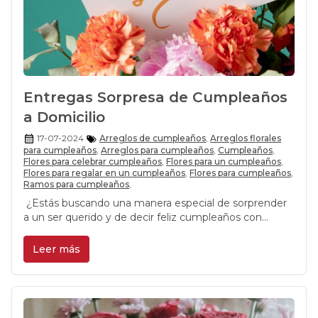
Entregas Sorpresa de Cumpleaños
a Domicilio
17-07-2024
Arreglos de cumpleaños
,
Arreglos florales
para cumpleaños
,
Arreglos para cumpleaños
,
Cumpleaños
,
Flores para celebrar cumpleaños
,
Flores para un cumpleaños
,
Flores para regalar en un cumpleaños
,
Flores para cumpleaños
,
Ramos para cumpleaños
,
¿Estás buscando una manera especial de sorprender
a un ser querido y de decir feliz cumpleaños con
flores? Inspírate con este articulo
Leer más