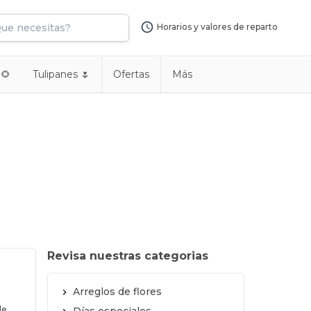
Horarios y valores de reparto
 🌻
Tulipanes 🌷
Ofertas
Más
Revisa nuestras categorias
Arreglos de flores
de