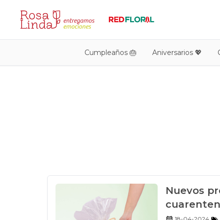
Cumpleaños 🎂
Aniversarios 💖
Nuevos pr
cuarente
18-04-2024