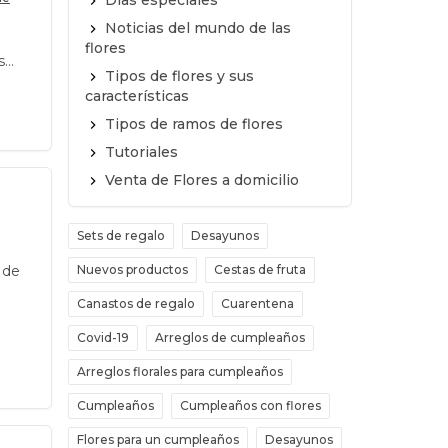
Días especiales
Noticias del mundo de las
flores
s
Tipos de flores y sus
características
Tipos de ramos de flores
Tutoriales
Venta de Flores a domicilio
Sets de regalo
Desayunos
 de
Nuevos productos
Cestas de fruta
Canastos de regalo
Cuarentena
Covid-19
Arreglos de cumpleaños
Arreglos florales para cumpleaños
Cumpleaños
Cumpleaños con flores
Flores para un cumpleaños
Desayunos