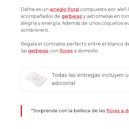
Dafne es un
arreglo floral
compuesto por alelí 
acompañados de
gerberas
y astromelias en ton
alegría y energía. Además de unos coquetos e
sombrerero.
Regala el contraste perfecto entre el blanco de l
las
gerberas
con
flores
a domicilio.
Todas las entregas incluyen u
adicional
"Sorprende con la belleza de las
flores a d