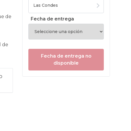
ue de
Fecha de entrega
d de
Fecha de entrega no
disponible
o