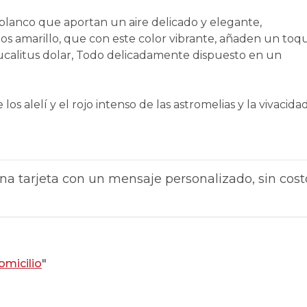
blanco que aportan un aire delicado y elegante,
os amarillo, que con este color vibrante, añaden un toq
ucalitus dolar, Todo delicadamente dispuesto en un
os alelí y el rojo intenso de las astromelias y la vivacida
na tarjeta con un mensaje personalizado, sin cost
omicilio
"