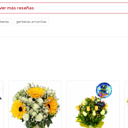
Ver más reseñas
rberas
gerberas amarillas