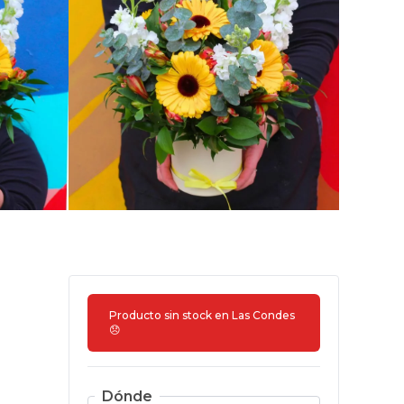
Producto sin stock en
Las Condes
😞
Dónde