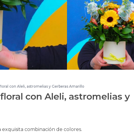
loral con Aleli, astromelias y Gerberas Amarillo
floral con Aleli, astromelias y
a exquisita combinación de colores.