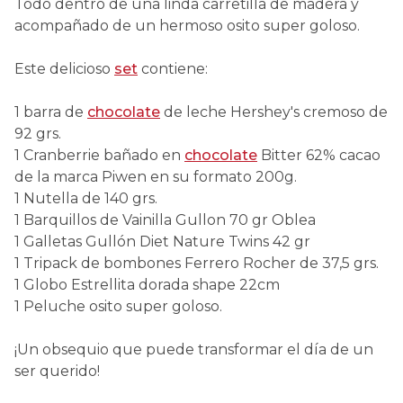
Todo dentro de una linda carretilla de madera y
acompañado de un hermoso osito super goloso.
Este delicioso
set
contiene:
1 barra de
chocolate
de leche Hershey's cremoso de
92 grs.
1 Cranberrie bañado en
chocolate
Bitter 62% cacao
de la marca Piwen en su formato 200g.
1 Nutella de 140 grs.
1 Barquillos de Vainilla Gullon 70 gr Oblea
1 Galletas Gullón Diet Nature Twins 42 gr
1 Tripack de bombones Ferrero Rocher de 37,5 grs.
1 Globo Estrellita dorada shape 22cm
1 Peluche osito super goloso.
¡Un obsequio que puede transformar el día de un
ser querido!