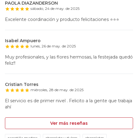
PAOLA DIAZANDERSON
sábado, 24 de may. de 2025
Excelente coordinación y producto felicitaciones ⭐️⭐️⭐️
Isabel Ampuero
lunes, 26 de may. de 2025
Muy profesionales, y las flores hermosas, la festejada quedó
feliz!!
Cristian Torres
miércoles, 28 de may. de 2025
El servicio es de primer nivel . Felicito a la gente que trabaja
ahí
Ver más reseñas
carretilla madera
chocolate y dulces
chocolates