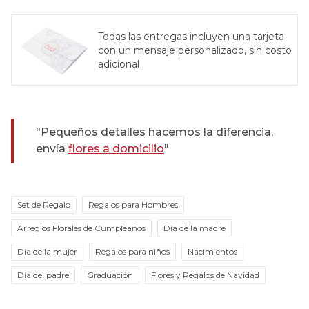
Todas las entregas incluyen una tarjeta
con un mensaje personalizado, sin costo
adicional
"Pequeños detalles hacemos la diferencia,
envía
flores a domicilio
"
Set de Regalo
Regalos para Hombres
Arreglos Florales de Cumpleaños
Día de la madre
Día de la mujer
Regalos para niños
Nacimientos
Día del padre
Graduación
Flores y Regalos de Navidad