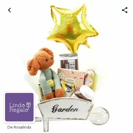
De Rosalinda