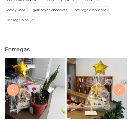
desayunos
galletas de chocolate
set regalo hombre
set regalo mujer
Entregas