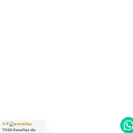
4.9
7066
Reseñas de