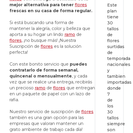
mejor alternativa para tener
flores
Este
frescas en su casa de forma regular.
plan
tiene
Si está buscando una forma de
30
mantener la alegría, color y belleza que
tallos
aporta a su hogar un lindo
ramo
de
de
flores
, ¡no busque más! ¡Nuestra
flores
Suscripción de
flores
es la solución
surtidas
perfecta!
de
temporada
Con este bonito servicio que
puedes
nacionales
contratarlo de forma semanal,
y
quincenal o mensualmente
, y cada
tambien
vez que se realice una entrega, recibirás
importadas
un precioso
ramo
de
flores
que entregan
donde
en un paquete de papel con un lazo de
7
rafia.
de
los
Nuestro servicio de suscripción de
flores
30
también es una gran opción para las
tallos
empresas que valoran mantener un
siempre
grato ambiente de trabajo cada día!
son