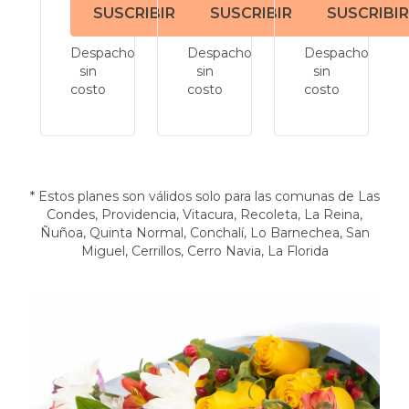
SUSCRIBIR
SUSCRIBIR
SUSCRIBIR
Despacho
Despacho
Despacho
sin
sin
sin
costo
costo
costo
* Estos planes son válidos solo para las comunas de
Las
Condes
,
Providencia
,
Vitacura
,
Recoleta
,
La Reina
,
Ñuñoa
,
Quinta Normal
,
Conchalí
,
Lo Barnechea
,
San
Miguel
,
Cerrillos
,
Cerro Navia
,
La Florida