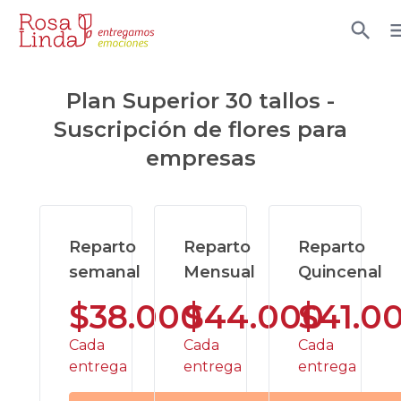
Plan Superior 30 tallos -
Suscripción de flores
para
empresas
Reparto
Reparto
Reparto
semanal
Mensual
Quincenal
$38.000
$44.000
$41.0
Cada
Cada
Cada
entrega
entrega
entrega