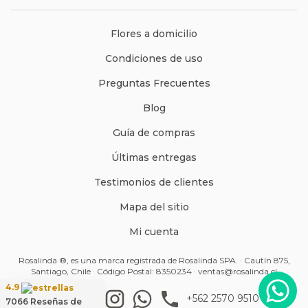
Flores a domicilio
Condiciones de uso
Preguntas Frecuentes
Blog
Guía de compras
Últimas entregas
Testimonios de clientes
Mapa del sitio
Mi cuenta
Rosalinda ®, es una marca registrada de Rosalinda SPA. · Cautín 875,
Santiago, Chile · Código Postal: 8350234 ·
ventas@rosalinda.cl
4.9
+562 2570 9510
7066
Reseñas de