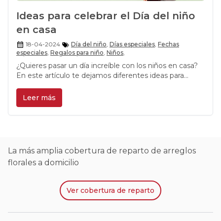
Ideas para celebrar el Día del niño
en casa
18-04-2024
Día del niño
,
Días especiales
,
Fechas
especiales
,
Regalos para niño
,
Niños
,
¿Quieres pasar un día increíble con los niños en casa?
En este artículo te dejamos diferentes ideas para
celebrar el Día del Niño de una forma única y divertida.
Leer más
La más amplia cobertura de reparto de arreglos
florales a domicilio
Ver
cobertura de reparto