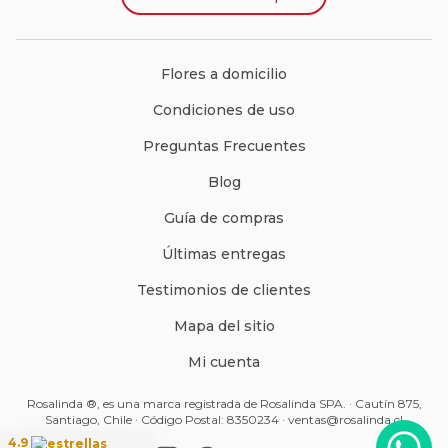
Flores a domicilio
Condiciones de uso
Preguntas Frecuentes
Blog
Guía de compras
Últimas entregas
Testimonios de clientes
Mapa del sitio
Mi cuenta
Rosalinda ®, es una marca registrada de Rosalinda SPA. · Cautín 875,
Santiago, Chile · Código Postal: 8350234 ·
ventas@rosalinda.cl
4.9