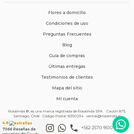
Flores a domicilio
Condiciones de uso
Preguntas Frecuentes
Blog
Guía de compras
Últimas entregas
Testimonios de clientes
Mapa del sitio
Mi cuenta
Rosalinda ®, es una marca registrada de Rosalinda SPA. · Cautín 875,
Santiago, Chile · Código Postal: 8350234 ·
ventas@rosalinda.cl
4.9
+562 2570 9510
7066
Reseñas de
usuarios de