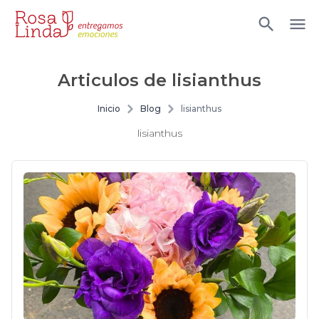
Articulos de
lisianthus
Inicio
Blog
lisianthus
lisianthus