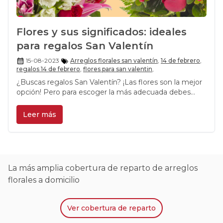
Flores y sus significados: ideales
para regalos San Valentín
15-08-2023
Arreglos florales san valentín
,
14 de febrero
,
regalos 14 de febrero
,
flores para san valentin
,
¿Buscas regalos San Valentín? ¡Las flores son la mejor
opción! Pero para escoger la más adecuada debes
saber cuál es su significado.
Leer más
La más amplia cobertura de reparto de arreglos
florales a domicilio
Ver
cobertura de reparto