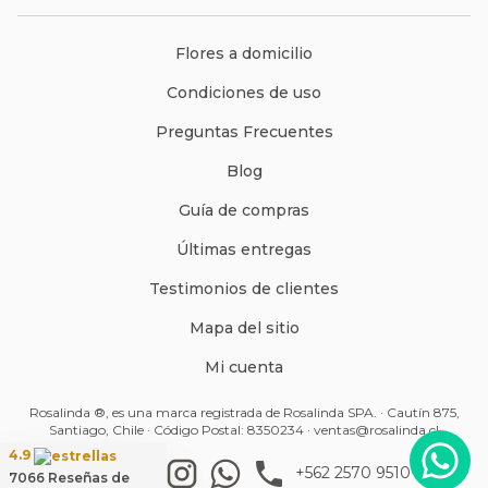
Flores a domicilio
Condiciones de uso
Preguntas Frecuentes
Blog
Guía de compras
Últimas entregas
Testimonios de clientes
Mapa del sitio
Mi cuenta
Rosalinda ®, es una marca registrada de Rosalinda SPA. · Cautín 875,
Santiago, Chile · Código Postal: 8350234 ·
ventas@rosalinda.cl
4.9
+562 2570 9510
7066
Reseñas de