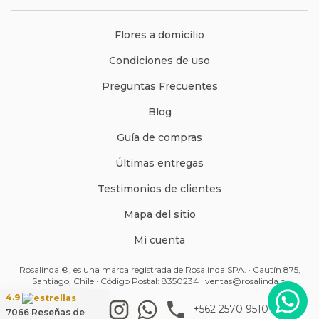
Flores a domicilio
Condiciones de uso
Preguntas Frecuentes
Blog
Guía de compras
Últimas entregas
Testimonios de clientes
Mapa del sitio
Mi cuenta
Rosalinda ®, es una marca registrada de Rosalinda SPA. · Cautín 875,
Santiago, Chile · Código Postal: 8350234 ·
ventas@rosalinda.cl
4.9
+562 2570 9510
7066
Reseñas de