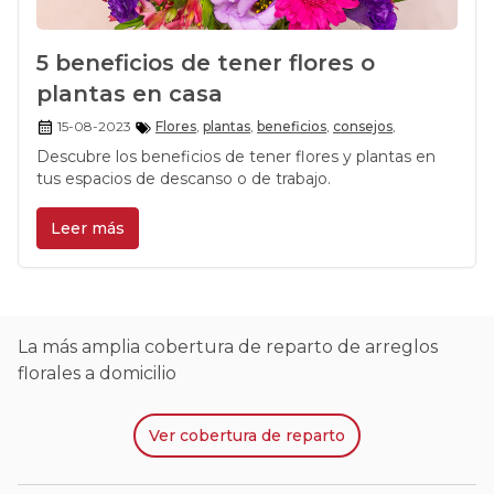
5 beneficios de tener flores o
plantas en casa
15-08-2023
Flores
,
plantas
,
beneficios
,
consejos
,
Descubre los beneficios de tener flores y plantas en
tus espacios de descanso o de trabajo.
Leer más
La más amplia cobertura de reparto de arreglos
florales a domicilio
Ver
cobertura de reparto