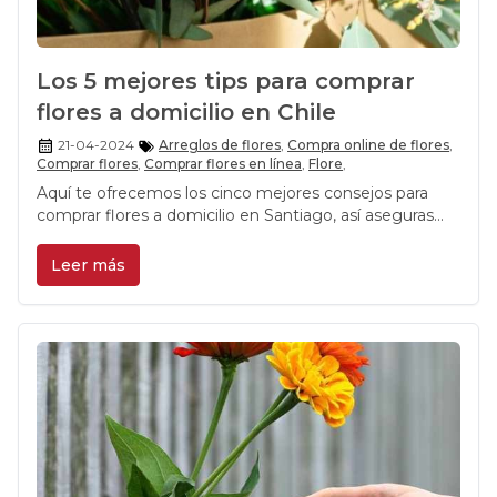
Los 5 mejores tips para comprar
flores a domicilio en Chile
21-04-2024
Arreglos de flores
,
Compra online de flores
,
Comprar flores
,
Comprar flores en línea
,
Flore
,
Aquí te ofrecemos los cinco mejores consejos para
comprar flores a domicilio en Santiago, así aseguras
que tu gesto sea perfecto y memorable.
Leer más