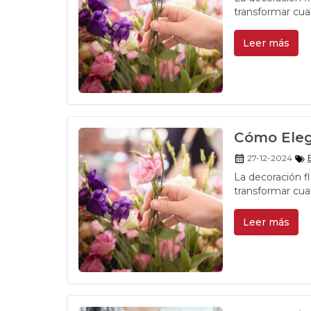
transformar cua
Leer más
Cómo Elegi
27-12-2024
La decoración f
transformar cua
Leer más