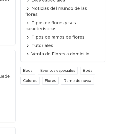
Días especiales
Noticias del mundo de las
flores
Tipos de flores y sus
características
Tipos de ramos de flores
Tutoriales
Venta de Flores a domicilio
Boda
Eventos especiales
Boda
puede
Colores
Flores
Ramo de novia