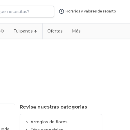
Horarios y valores de reparto
 🌻
Tulipanes 🌷
Ofertas
Más
Revisa nuestras categorias
Arreglos de flores
puede