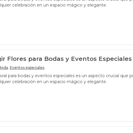
lquier celebración en un espacio mágico y elegante.
r Flores para Bodas y Eventos Especiales
Boda
,
Eventos especiales
,
loral para bodas y eventos especiales es un aspecto crucial que 
lquier celebración en un espacio mágico y elegante.