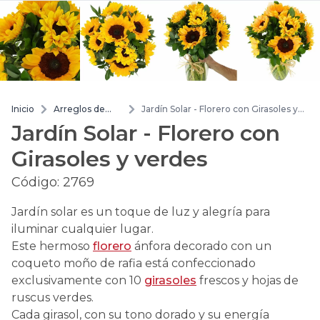
Inicio
Arreglos de
Jardín Solar - Florero con Girasoles y
flores
verdes
Jardín Solar - Florero con
Girasoles y verdes
Código:
2769
Jardín solar es un toque de luz y alegría para
iluminar cualquier lugar.
Este hermoso
florero
ánfora decorado con un
coqueto moño de rafia está confeccionado
exclusivamente con 10
girasoles
frescos y hojas de
ruscus verdes.
Cada girasol, con su tono dorado y su energía