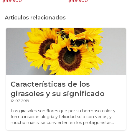
$49.900
$49.900
Articulos relacionados
Características de los
girasoles y su significado
12-07-2019
Los girasoles son flores que por su hermoso color y
forma inspiran alegría y felicidad solo con verlos, y
mucho más si se convierten en los protagonistas
principales de una delicada composición floral.