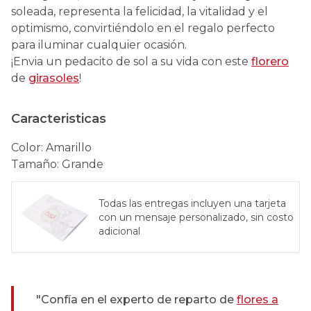
soleada, representa la felicidad, la vitalidad y el
optimismo, convirtiéndolo en el regalo perfecto
para iluminar cualquier ocasión.
¡Envia un pedacito de sol a su vida con este
florero
de
girasoles
!
Caracteristicas
Color
:
Amarillo
Tamaño
:
Grande
Todas las entregas incluyen una tarjeta
con un mensaje personalizado, sin costo
adicional
"Confía en el experto de reparto de
flores a