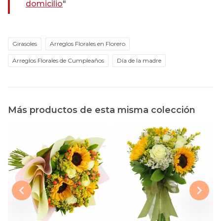
domicilio
"
Girasoles
Arreglos Florales en Florero
Arreglos Florales de Cumpleaños
Día de la madre
Más productos de esta misma colección