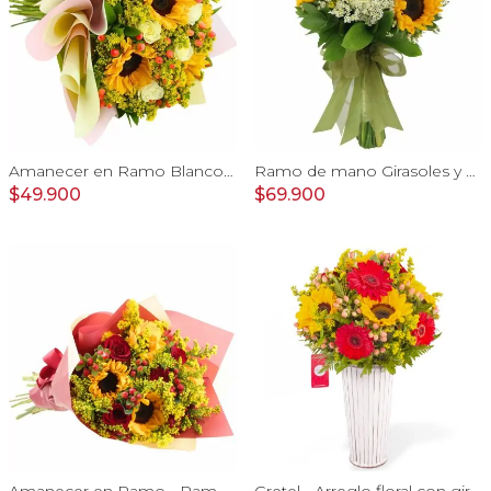
Amanecer en Ramo Blanco - Ramo con girasoles, rosas Blanco e hypericum
Ramo de mano Girasoles y Rosas - ramo de mano con girasoles y rosas blanco
$49.900
$69.900
Amanecer en Ramo - Ramo con girasoles, rosas rojo e hypericum
Gretel - Arreglo floral con girasoles, gerberas e hypericum