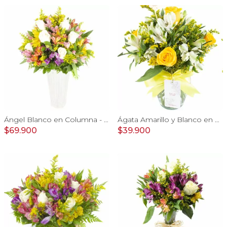
Ángel Blanco en Columna - Rosas ecuatorianas blancas y mix de Astromelias
Ágata Amarillo y Blanco en florero - rosas, astromelias
$69.900
$39.900