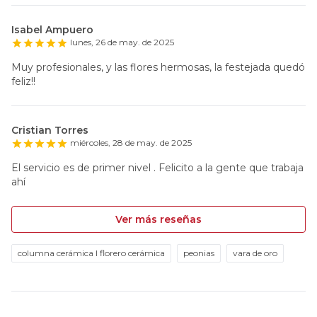
Isabel Ampuero
lunes, 26 de may. de 2025
Muy profesionales, y las flores hermosas, la festejada quedó
feliz!!
Cristian Torres
miércoles, 28 de may. de 2025
El servicio es de primer nivel . Felicito a la gente que trabaja
ahí
Ver más reseñas
columna cerámica l florero cerámica
peonias
vara de oro