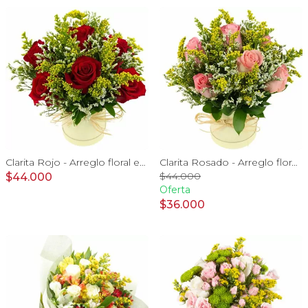
Clarita Rojo - Arreglo floral en sombrerero con rosas Rojo, limonium y vara de oro
Clarita Rosado - Arreglo floral en sombrerero con rosas Rosado, limonium y vara de oro
$44.000
$44.000
Oferta
$36.000