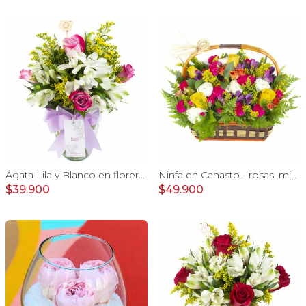
Ágata Lila y Blanco en florero - rosas y astromelias
Ninfa en Canasto - rosas, miniclaveles, y astromelias
$39.900
$49.900