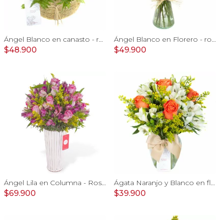
Ángel Blanco en canasto - rosas, y mix de astromelias
Ángel Blanco en Florero - rosas y mix de astromelias
$48.900
$49.900
Ángel Lila en Columna - Rosas lilas y astromelias
Ágata Naranjo y Blanco en florero - rosas, astromelias
$69.900
$39.900