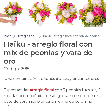
Inicio
Arreglos de
Haiku - arreglo floral con mix de peonías
flores
y vara de oro
Haiku - arreglo floral con
mix de peonías y vara de
oro
Código:
1585
¡Una combinación de tonos dulces y encantadores!
Espectacular
arreglo floral
con 5 peonías fucsias y 5
rosadas acompañadas de alegre vara de oro, en una
base de cerámica blanca en forma de columna