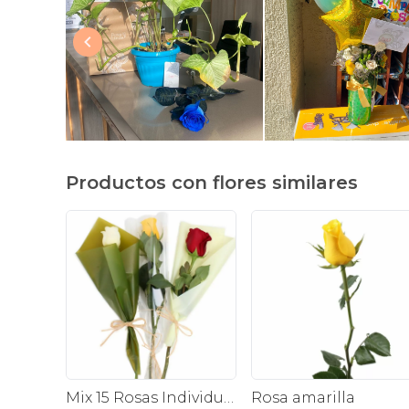
Productos con flores similares
Mix 15 Rosas Individuales - Pack de 15 rosas individuales de colores surtidos envueltas en papel.
Rosa amarilla