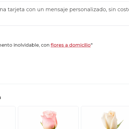
na tarjeta con un mensaje personalizado, sin cost
ento inolvidable, con
flores a domicilio
"
n