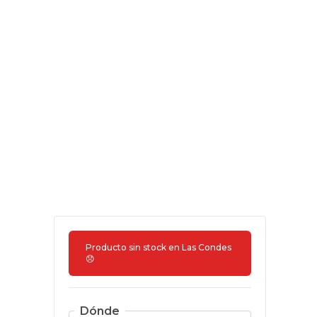
Producto sin stock en
Las Condes
😞
Dónde