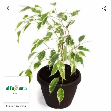
De Rosalinda