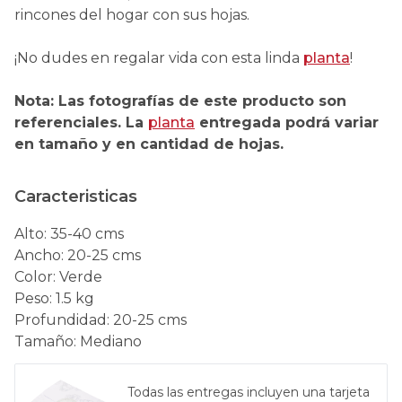
rincones del hogar con sus hojas.
¡No dudes en regalar vida con esta linda
planta
!
Nota: Las fotografías de este producto son
referenciales. La
planta
entregada podrá variar
en tamaño y en cantidad de hojas.
Caracteristicas
Alto
:
35-40 cms
Ancho
:
20-25 cms
Color
:
Verde
Peso
:
1.5 kg
Profundidad
:
20-25 cms
Tamaño
:
Mediano
Todas las entregas incluyen una tarjeta