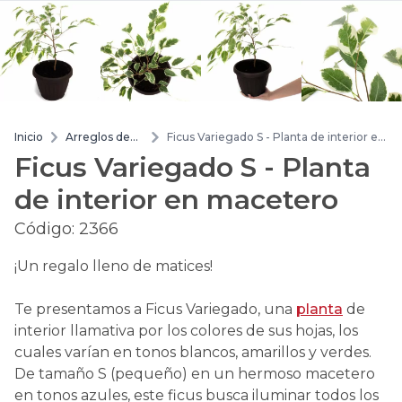
Inicio
Arreglos de
Ficus Variegado S - Planta de interior en
flores
macetero
Ficus Variegado S - Planta
de interior en macetero
Código:
2366
¡Un regalo lleno de matices!
Te presentamos a Ficus Variegado, una
planta
de
interior llamativa por los colores de sus hojas, los
cuales varían en tonos blancos, amarillos y verdes.
De tamaño S (pequeño) en un hermoso macetero
en tonos azules, este ficus busca iluminar todos los