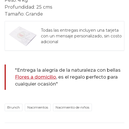
Peso
:
4 kg
Profundidad
:
25 cms
Tamaño
:
Grande
Todas las entregas incluyen una tarjeta
con un mensaje personalizado, sin costo
adicional
"Entrega la alegría de la naturaleza con bellas
Flores a domicilio
, es el regalo perfecto para
cualquier ocasión"
Brunch
Nacimientos
Nacimiento de niños