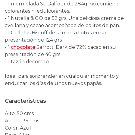
- 1 mermelada St. Dalfour de 284g, no contiene
colorantes ni edulcorantes.
- 1 Nutella & GO de 52 grs. Una deliciosa crema de
avellana y cacao acompañada de palitos de pan.
- 1 Galletas Biscoff de la marca Lotus en su
presentación de 124 grs.
- 1
chocolate
Sarrotti Dark de 72% cacao en su
presentación de 40 grs.
- 1 tazón decorado
Ideal para sorprender en cualquier momento y
endulzar los días de unos nuevos papás.
Caracteristicas
Alto
:
50 cms
Ancho
:
35 cms
Color
:
Azul