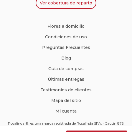
Ver
cobertura de reparto
Flores a domicilio
Condiciones de uso
Preguntas Frecuentes
Blog
Guía de compras
Últimas entregas
Testimonios de clientes
Mapa del sitio
Mi cuenta
Rosalinda ®, es una marca registrada de Rosalinda SPA. · Cautín 875,
Santiago, Chile · Código Postal: 8350234 ·
ventas@rosalinda.cl