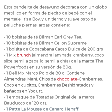
Esta bandejita de desayuno decorada con un globo
metálico en forma de piecito de bebé con el
mensaje: It's a Boy, y un tierno y suave osito de
peluche piernas largas, contiene:
- 10 bolsitas de té Dilmah Earl Grey Tea.
- 10 bolsitas de té Dilmah Celion Supreme.
- 1 bolsita de Copacabana Cacao Dulce de 200 grs.
- 1 Mix
brunch
(
almendra laminada, cranberry, coco
slice, semilla zapallo, semilla chía)
de la marca The
Powerfoods en su versión de 80g.
- 1 Deli Mix Marco Polo de 80 g. Contiene:
Almendras, Maní, Chips de
chocolate
-Cranberries,
Coco en cubitos, Cranberries Deshidratados y
bañados en Yogurt.
- 1 empaque de Tostadas Original de la marca
Bauducco de 120 grs.
-
1 Patte La Mousse de Canard Henaff.