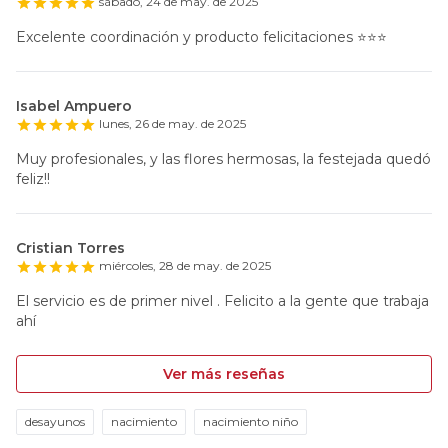
sábado, 24 de may. de 2025
Excelente coordinación y producto felicitaciones ⭐️⭐️⭐️
Isabel Ampuero
lunes, 26 de may. de 2025
Muy profesionales, y las flores hermosas, la festejada quedó
feliz!!
Cristian Torres
miércoles, 28 de may. de 2025
El servicio es de primer nivel . Felicito a la gente que trabaja
ahí
Ver más reseñas
desayunos
nacimiento
nacimiento niño