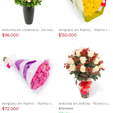
Antonia en cerámica - 24 rosas color damasco e hypericum
Amparo en Ramo - Ramo redondo 50 rosas ecuatorianas amarillo
$96.000
$150.000
Amparo en Ramo - Ramo redondo con 24 rosas ecuatorianas lila
Antonia en Ánfora - florero con 18 rosas blanco e hypericum
$72.000
$72.000