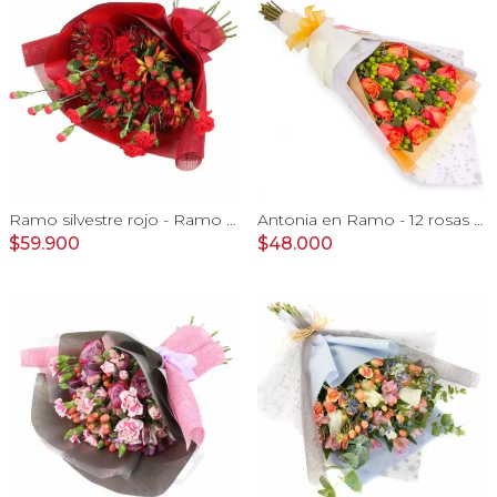
Ramo silvestre rojo - Ramo de flores circular con rosas rojas, claveles, astromelias, mini rosas e hypericum rojo
Antonia en Ramo - 12 rosas ecuatorianas naranjo e hypericum
$59.900
$48.000