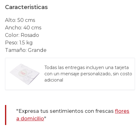
Caracteristicas
Alto
:
50 cms
Ancho
:
40 cms
Color
:
Rosado
Peso
:
1.5 kg
Tamaño
:
Grande
Todas las entregas incluyen una tarjeta
con un mensaje personalizado, sin costo
adicional
"Expresa tus sentimientos con frescas
flores
a domicilio
"