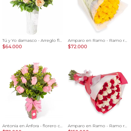
Tú y Yo damasco - Arreglo floral con rosas damasco e hypericum verde
Amparo en Ramo - Ramo redondo 24 rosas ecuatorianas amarillo
$64.000
$72.000
Antonia en Ánfora - florero con 18 rosas rosado e hypericum
Amparo en Ramo - Ramo redondo con 50 rosas blanco y rojo