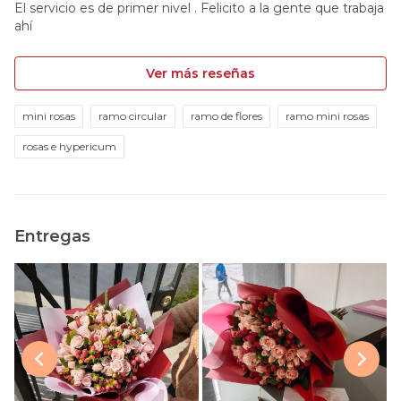
El servicio es de primer nivel . Felicito a la gente que trabaja
ahí
Ver más reseñas
mini rosas
ramo circular
ramo de flores
ramo mini rosas
rosas e hypericum
Entregas