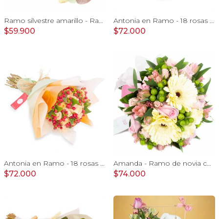
Ramo silvestre amarillo - Ramo de flores circular con rosas amarillas, claveles, astromelias e hypericum verde
Antonia en Ramo - 18 rosas ecuatorianas amarillo e hypericum
$59.900
$72.000
Antonia en Ramo - 18 rosas ecuatorianas damasco e hypericum
Amanda - Ramo de novia con gerberas, rosas rosadas y astromelias rosadas
$72.000
$74.000