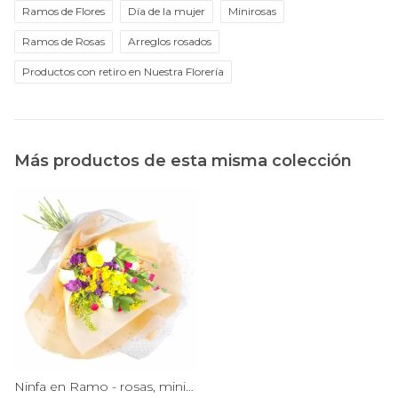
Ramos de Flores
Día de la mujer
Minirosas
Ramos de Rosas
Arreglos rosados
Productos con retiro en Nuestra Florería
Más productos de esta misma colección
Ninfa en Ramo - rosas, miniclaveles y astromelias