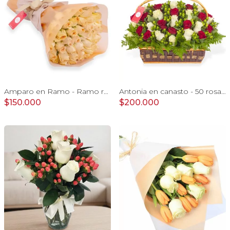
Amparo en Ramo - Ramo redondo 50 rosas ecuatorianas damasco
Antonia en canasto - 50 rosas rojo y blanco e hypericum
$150.000
$200.000