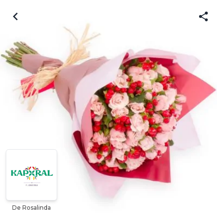
De Rosalinda