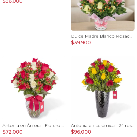
$36.000
Dulce Madre Blanco Rosado - Arreglo floral con rosas, hypericum y globo Feliz Día mamá
$39.900
Antonia en Ánfora - Florero con 18 rosa blanco y rojo
Antonia en cerámica - 24 rosas rojo y amarillo e hypericum
$72.000
$96.000