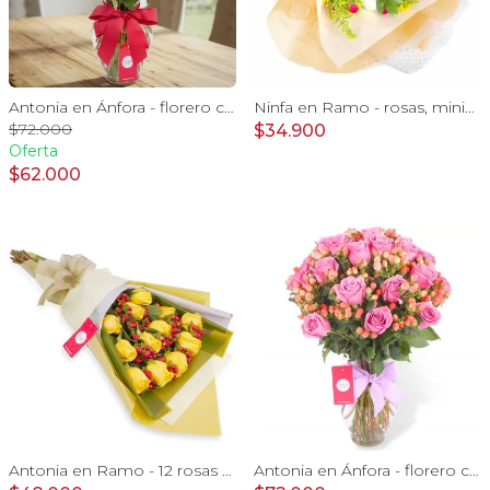
Antonia en Ánfora - florero con 18 rosas rojo e hypericum
Ninfa en Ramo - rosas, miniclaveles y astromelias
$72.000
$34.900
Oferta
$62.000
Antonia en Ramo - 12 rosas ecuatorianas amarillo e hypericum
Antonia en Ánfora - florero con 18 rosas lila e hypericum