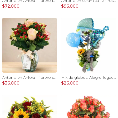
Antonia en Ánfora - florero 18 rosas amarillo e hypericum
Antonia en cerámica - 24 rosas ecuatorianas rojo e hypericum
$72.000
$96.000
Antonia en Ánfora - florero con 9 rosas damasco e hypericum
Mix de globos: Alegre llegada Baby Boy
$36.000
$26.000