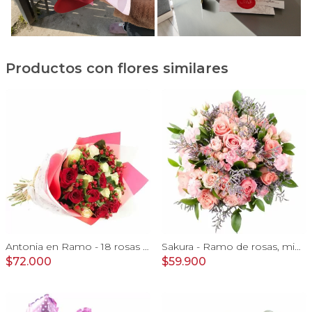
Productos con flores similares
Antonia en Ramo - 18 rosas mix blanco y rojo con hypericum
Sakura - Ramo de rosas, mini rosas, mini claveles y limonium en tonos rosados
$72.000
$59.900