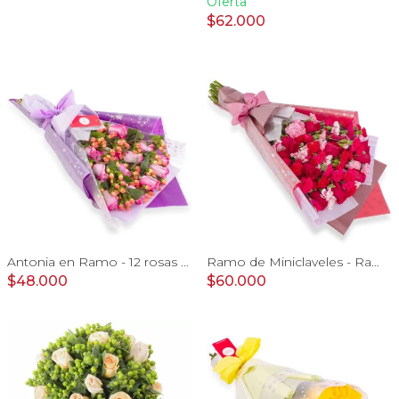
Oferta
$62.000
Antonia en Ramo - 12 rosas ecuatorianas lila e hypericum
Ramo de Miniclaveles - Ramo de flores extendido con miniclaveles y rosas rojas
$48.000
$60.000