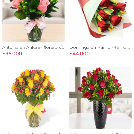
Antonia en Ánfora - florero con 9 rosas rosado e hypericum
Dominga en Ramo -Ramo de Rosas Rojo y Tulipanes amarillo
$36.000
$44.000