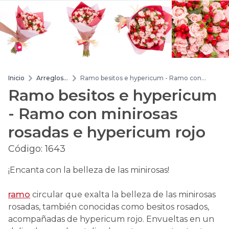
Inicio
Arreglos
Ramo besitos e hypericum - Ramo con
de flores
minirosas rosadas e hypericum rojo
Ramo besitos e hypericum
- Ramo con minirosas
rosadas e hypericum rojo
Código:
1643
¡Encanta con la belleza de las minirosas!
ramo
circular que exalta la belleza de las minirosas
rosadas, también conocidas como besitos rosados,
acompañadas de hypericum rojo. Envueltas en un