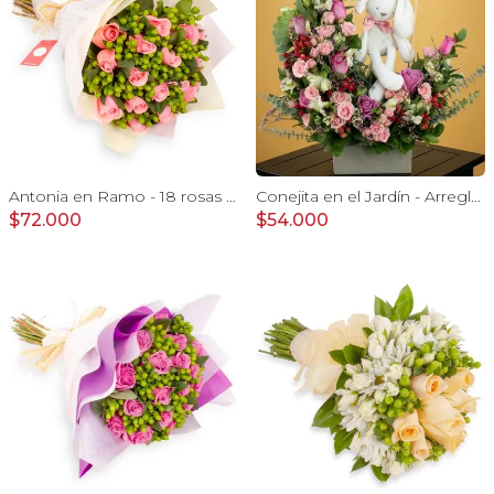
Antonia en Ramo - 18 rosas ecuatorianas rosado e hypericum
Conejita en el Jardín - Arreglo floral tonos rosa y conejita
$72.000
$54.000