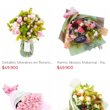
Detalles Silvestres en florero - rosas, mini rosas, maule
Ramo Abrazo Maternal - Ramo extendido con rosas rosado, miniclaveles, vara de oro y pizarra: Te amo mamita¡
$49.900
$49.900