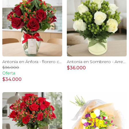
Antonia en Ánfora - florero con 9 rosas rojo e hypericum
Antonia en Sombrero - Arreglo con 9 rosas blanco e hypericum
$36.000
$36.000
Oferta
$34.000