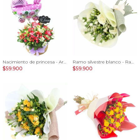
Nacimiento de princesa - Arreglo floral para nacimiento de niña en canasto con globo y pizarra
Ramo silvestre blanco - Ramo de flores circular con rosas blancas, claveles blancos, astromelias e hypericum verde
$59.900
$59.900