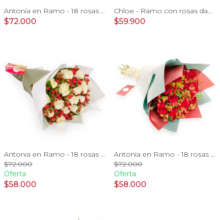
Antonia en Ramo - 18 rosas ecuatorianas lila e hypericum
Chloe - Ramo con rosas damasco, hypericum verde y minirosas blanco
$72.000
$59.900
Antonia en Ramo - 18 rosas ecuatorianas blanco e hypericum
Antonia en Ramo - 18 rosas ecuatorianas rojo e hypericum
$72.000
$72.000
Oferta
Oferta
$58.000
$58.000